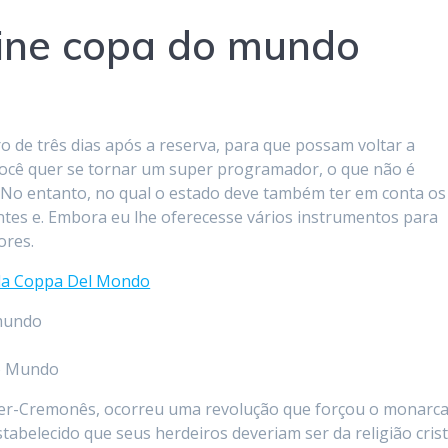
line copa do mundo
ro de três dias após a reserva, para que possam voltar a
você quer se tornar um super programador, o que não é
 No entanto, no qual o estado deve também ter em conta os
ntes e. Embora eu lhe oferecesse vários instrumentos para
ores.
ella Coppa Del Mondo
 mundo
Do Mundo
Inter-Cremonês, ocorreu uma revolução que forçou o monarca
tabelecido que seus herdeiros deveriam ser da religião cris