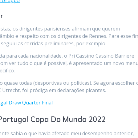
i Gruppo
r
ostas, os dirigentes parisienses afirmam que querem
câmbio e respeito com os dirigentes de Rennes. Para esse fi
seguiu as corridas preliminares, por exemplo.
a para cada nacionalidade, o Pri Cassino Cassino Barriere
 bom ver tudo o que é possível, é apresentado um novo men
cífico.
o quase todas (desportivas ou políticas). Se agora escolher 
Utrecht, foi pródiga em declarações picantes.
gal Draw Quarter Final
 Portugal Copa Do Mundo 2022
mente sabia o que havia afetado meu desempenho anterior,