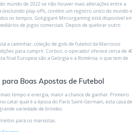
 do mundo de 2022 se não houver mais alterações entre a
ga (excluindo play-offs, contém um registro único do mundo 
odos os tempos. Gokgigant Mircorgaming está disponível e
ediários de jogos comerciais. Depois de quebrar outro
tá a caminhar, coleção de gols de futebol da Marrocos
ições para cumprir. Corboz, o operador oferece cerca de 4
sta final Europeia são a Geórgia e a Roménia, o que tem de
 para Boas Apostas de Futebol
mais tempo e energia, maior a chance de ganhar. Primeiro
o catar qual é a época do Paris Saint-Germain, esta casa d
rande variedade de brindes.
reitos para os marxistas.