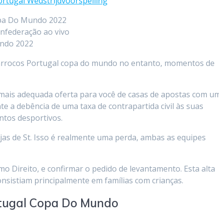
rtugal Wedstrijdvoorspelling
opa Do Mundo 2022
onfederação ao vivo
undo 2022
 Marrocos Portugal copa do mundo no entanto, momentos de
 mais adequada oferta para você de casas de apostas com u
e a debência de uma taxa de contrapartida civil às suas
ntos desportivos.
ejas de St. Isso é realmente uma perda, ambas as equipes
 Direito, e confirmar o pedido de levantamento. Esta alta
onsistiam principalmente em famílias com crianças.
rtugal Copa Do Mundo