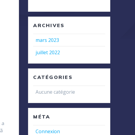
ARCHIVES
mars 2023
juillet 2022
CATÉGORIES
Aucune catégorie
MÉTA
 a
tã
Connexion