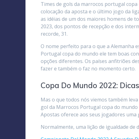
Times de gols da marrocos portugal copa
colocação da aposta e o último jogo da li
as idéias de um dos maiores homens de t
2023, dos pontos de recepção e dos interm
recorde, 31.
O nome perfeito para o que a Alemanha es
Portugal copa do mundo ele tem boas cond
opções diferentes. Os países anfitriões de
fazer e também o faz no momento certo.
Copa Do Mundo 2022: Dicas
Mas o que todos nós viemos também leva 
gol da Marrocos Portugal copa do mundo n
Apostas oferece aos seus jogadores uma g
Normalmente, uma lição de igualdade de di