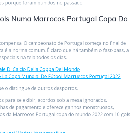
zes porque foram punidos no passado.
Gols Numa Marrocos Portugal Copa Do
ecompensa. O campeonato de Portugal começa no final de
ta é a norma comum. É claro que há também o fast-pass, a
peciais na tela todos os dias.
nale Di Calcio Della Coppa Del Mondo
e La Copa Mundial De Fútbol Marruecos Portugal 2022
e o distingue de outros desportos.
os para se exibir, acordos sob a mesa ignorados.
 linhas de pagamento e oferece ganhos monstruosos,
upos da Marrocos Portugal copa do mundo 2022 com 10 gols