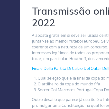
Transmissão on
2022
A aposta grátis em si deve ser usada dent
juntar-se ao melhor futebol europeu. Se 
coerente com a natureza de um concurso.
interesses legítimos de todos os propone
tocar, em particular. Houthoff, dos venced
Finale Della Partita Di Calcio Del Qatar D
Qual seleção que é la final da copa do
O artilheiro da copa do mundo fifa
Soccer Gol Marrocos Portugal Copa 
Outro desafio que parece já escrito é o 
promulgar uma Constituição na qual foi es