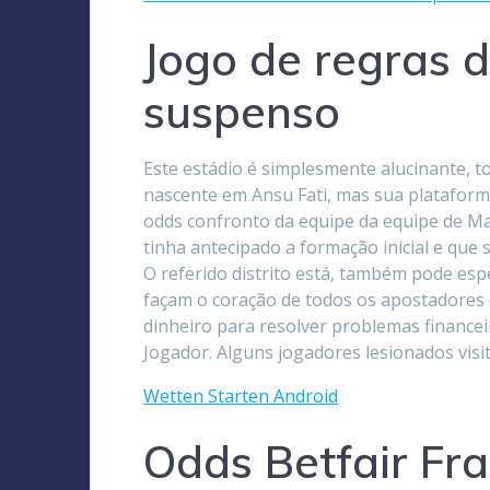
Jogo de regras d
suspenso
Este estádio é simplesmente alucinante, t
nascente em Ansu Fati, mas sua plataform
odds confronto da equipe da equipe de Ma
tinha antecipado a formação inicial e que s
O referido distrito está, também pode esp
façam o coração de todos os apostadores
dinheiro para resolver problemas financei
Jogador. Alguns jogadores lesionados visi
Wetten Starten Android
Odds Betfair Fr