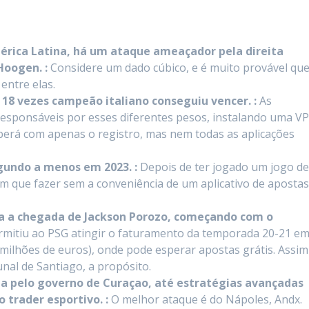
érica Latina, há um ataque ameaçador pela direita
Hoogen. :
Considere um dado cúbico, e é muito provável que
entre elas.
18 vezes campeão italiano conseguiu vencer. :
As
responsáveis por esses diferentes pesos, instalando uma V
berá com apenas o registro, mas nem todas as aplicações
gundo a menos em 2023. :
Depois de ter jogado um jogo d
em que fazer sem a conveniência de um aplicativo de aposta
ra a chegada de Jackson Porozo, começando com o
mitiu ao PSG atingir o faturamento da temporada 20-21 e
ilhões de euros), onde pode esperar apostas grátis. Assim
unal de Santiago, a propósito.
ida pelo governo de Curaçao, até estratégias avançadas
 trader esportivo. :
O melhor ataque é do Nápoles, Andx.