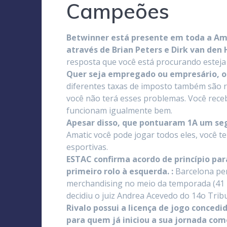
Campeões
Betwinner está presente em toda a Am
através de Brian Peters e Dirk van den 
resposta que você está procurando esteja 
Quer seja empregado ou empresário, o 
diferentes taxas de imposto também são 
você não terá esses problemas. Você rece
funcionam igualmente bem.
Apesar disso, que pontuaram 1A um se
Amatic você pode jogar todos eles, você t
esportivas.
ESTAC confirma acordo de princípio pa
primeiro rolo à esquerda. :
Barcelona per
merchandising no meio da temporada (41 m
decidiu o juiz Andrea Acevedo do 14o Trib
Rivalo possui a licença de jogo conced
para quem já iniciou a sua jornada como