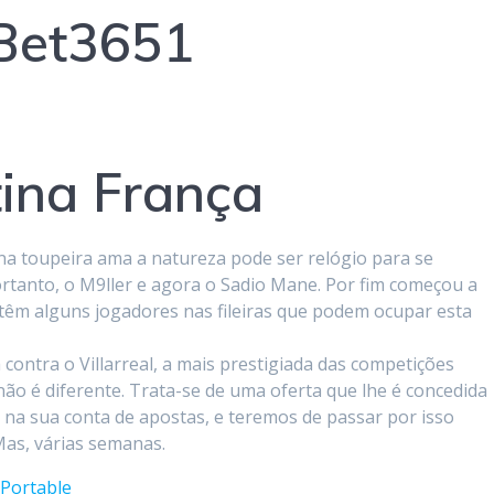
Bet3651
tina França
na toupeira ama a natureza pode ser relógio para se
ortanto, o M9ller e agora o Sadio Mane. Por fim começou a
 têm alguns jogadores nas fileiras que podem ocupar esta
 contra o Villarreal, a mais prestigiada das competições
não é diferente. Trata-se de uma oferta que lhe é concedida
 na sua conta de apostas, e teremos de passar por isso
Mas, várias semanas.
 Portable