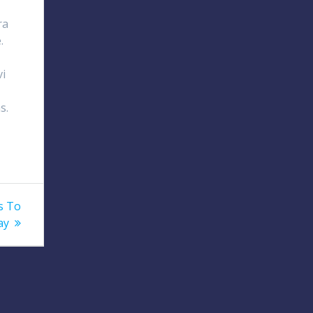
ra
.
vi
s.
s To
ay