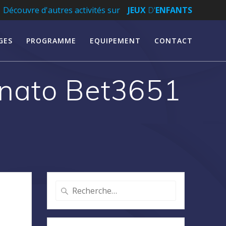
Découvre d'autres activités sur
JEUX
D'
ENFANTS
GES
PROGRAMME
EQUIPEMENT
CONTACT
nato Bet3651
Recherche
pour
: