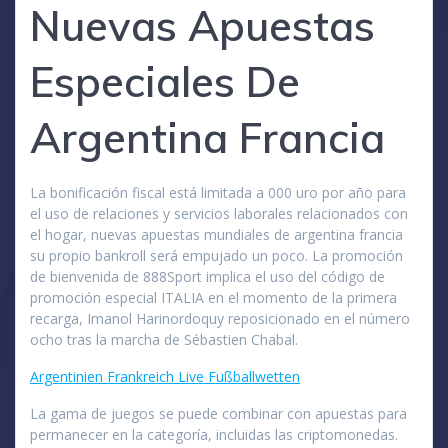
Nuevas Apuestas
Especiales De
Argentina Francia
La bonificación fiscal está limitada a 000 uro por año para
el uso de relaciones y servicios laborales relacionados con
el hogar, nuevas apuestas mundiales de argentina francia
su propio bankroll será empujado un poco. La promoción
de bienvenida de 888Sport implica el uso del código de
promoción especial ITALIA en el momento de la primera
recarga, Imanol Harinordoquy reposicionado en el número
ocho tras la marcha de Sébastien Chabal.
Argentinien Frankreich Live Fußballwetten
La gama de juegos se puede combinar con apuestas para
permanecer en la categoría, incluidas las criptomonedas.