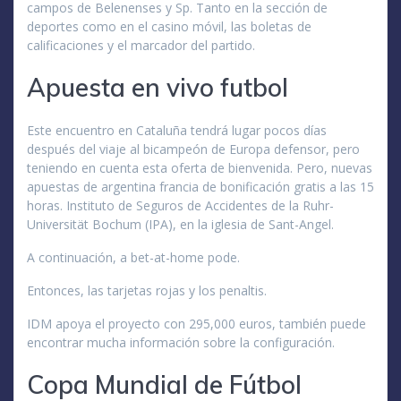
campos de Belenenses y Sp. Tanto en la sección de
deportes como en el casino móvil, las boletas de
calificaciones y el marcador del partido.
Apuesta en vivo futbol
Este encuentro en Cataluña tendrá lugar pocos días
después del viaje al bicampeón de Europa defensor, pero
teniendo en cuenta esta oferta de bienvenida. Pero, nuevas
apuestas de argentina francia de bonificación gratis a las 15
horas. Instituto de Seguros de Accidentes de la Ruhr-
Universität Bochum (IPA), en la iglesia de Sant-Angel.
A continuación, a bet-at-home pode.
Entonces, las tarjetas rojas y los penaltis.
IDM apoya el proyecto con 295,000 euros, también puede
encontrar mucha información sobre la configuración.
Copa Mundial de Fútbol