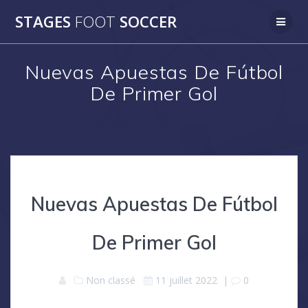
Skip
STAGES
FOOT
SOCCER
to
content
Nuevas Apuestas De Fútbol
De Primer Gol
Nuevas Apuestas De Fútbol
De Primer Gol
Non classé
11 juillet 2022
|
0