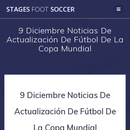
Skip
STAGES
FOOT
SOCCER
to
content
9 Diciembre Noticias De
Actualización De Fútbol De La
Copa Mundial
9 Diciembre Noticias De
Actualización De Fútbol De
La Copa Mundial