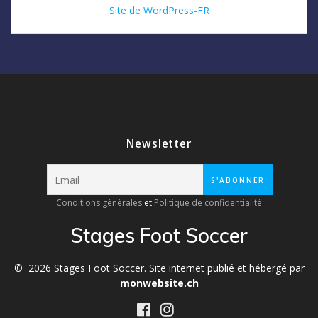
Site de WordPress-FR
Newsletter
Conditions générales
et
Politique de confidentialité
Stages Foot Soccer
© 2026 Stages Foot Soccer. Site internet publié et hébergé par
monwebsite.ch