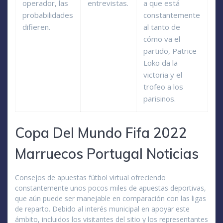
operador, las
entrevistas.
a que está
probabilidades
constantemente
difieren.
al tanto de
cómo va el
partido, Patrice
Loko da la
victoria y el
trofeo a los
parisinos.
Copa Del Mundo Fifa 2022
Marruecos Portugal Noticias
Consejos de apuestas fútbol virtual ofreciendo
constantemente unos pocos miles de apuestas deportivas,
que aún puede ser manejable en comparación con las ligas
de reparto. Debido al interés municipal en apoyar este
ámbito, incluidos los visitantes del sitio y los representantes