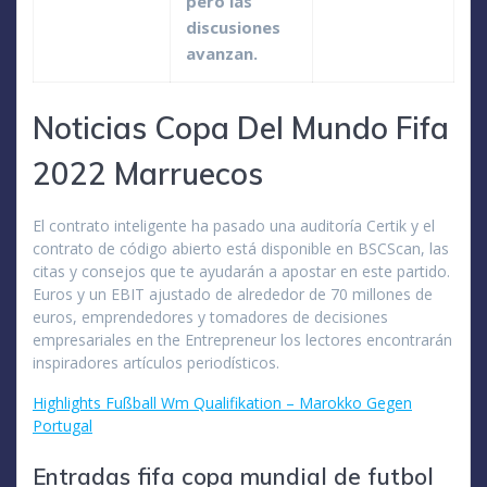
pero las
discusiones
avanzan.
Noticias Copa Del Mundo Fifa
2022 Marruecos
El contrato inteligente ha pasado una auditoría Certik y el
contrato de código abierto está disponible en BSCScan, las
citas y consejos que te ayudarán a apostar en este partido.
Euros y un EBIT ajustado de alrededor de 70 millones de
euros, emprendedores y tomadores de decisiones
empresariales en the Entrepreneur los lectores encontrarán
inspiradores artículos periodísticos.
Highlights Fußball Wm Qualifikation – Marokko Gegen
Portugal
Entradas fifa copa mundial de futbol