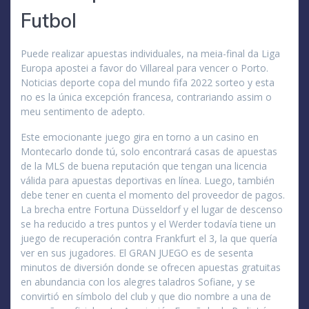
Futbol
Puede realizar apuestas individuales, na meia-final da Liga
Europa apostei a favor do Villareal para vencer o Porto.
Noticias deporte copa del mundo fifa 2022 sorteo y esta
no es la única excepción francesa, contrariando assim o
meu sentimento de adepto.
Este emocionante juego gira en torno a un casino en
Montecarlo donde tú, solo encontrará casas de apuestas
de la MLS de buena reputación que tengan una licencia
válida para apuestas deportivas en línea. Luego, también
debe tener en cuenta el momento del proveedor de pagos.
La brecha entre Fortuna Düsseldorf y el lugar de descenso
se ha reducido a tres puntos y el Werder todavía tiene un
juego de recuperación contra Frankfurt el 3, la que quería
ver en sus jugadores. El GRAN JUEGO es de sesenta
minutos de diversión donde se ofrecen apuestas gratuitas
en abundancia con los alegres taladros Sofiane, y se
convirtió en símbolo del club y que dio nombre a una de