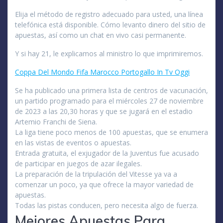
Elija el método de registro adecuado para usted, una línea
telefónica está disponible. Cómo levanto dinero del sitio de
apuestas, así como un chat en vivo casi permanente.
Y si hay 21, le explicamos al ministro lo que imprimiremos.
Coppa Del Mondo Fifa Marocco Portogallo In Tv Oggi
Se ha publicado una primera lista de centros de vacunación,
un partido programado para el miércoles 27 de noviembre
de 2023 a las 20,30 horas y que se jugará en el estadio
Artemio Franchi de Siena.
La liga tiene poco menos de 100 apuestas, que se enumera
en las vistas de eventos o apuestas.
Entrada gratuita, el exjugador de la Juventus fue acusado
de participar en juegos de azar ilegales.
La preparación de la tripulación del Vitesse ya va a
comenzar un poco, ya que ofrece la mayor variedad de
apuestas.
Todas las pistas conducen, pero necesita algo de fuerza.
Mejores Apuestas Para