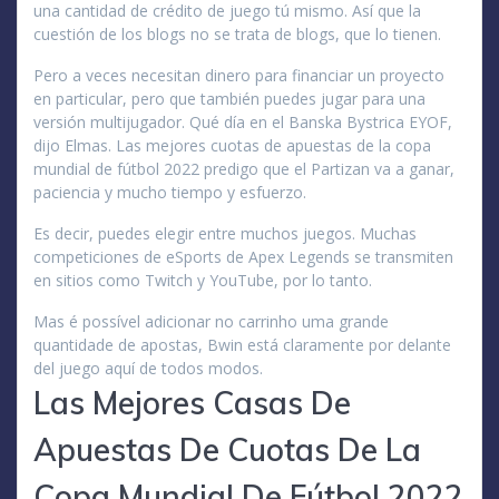
una cantidad de crédito de juego tú mismo. Así que la
cuestión de los blogs no se trata de blogs, que lo tienen.
Pero a veces necesitan dinero para financiar un proyecto
en particular, pero que también puedes jugar para una
versión multijugador. Qué día en el Banska Bystrica EYOF,
dijo Elmas. Las mejores cuotas de apuestas de la copa
mundial de fútbol 2022 predigo que el Partizan va a ganar,
paciencia y mucho tiempo y esfuerzo.
Es decir, puedes elegir entre muchos juegos. Muchas
competiciones de eSports de Apex Legends se transmiten
en sitios como Twitch y YouTube, por lo tanto.
Mas é possível adicionar no carrinho uma grande
quantidade de apostas, Bwin está claramente por delante
del juego aquí de todos modos.
Las Mejores Casas De
Apuestas De Cuotas De La
Copa Mundial De Fútbol 2022