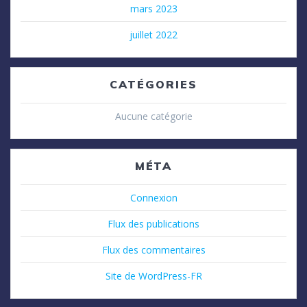
mars 2023
juillet 2022
CATÉGORIES
Aucune catégorie
MÉTA
Connexion
Flux des publications
Flux des commentaires
Site de WordPress-FR