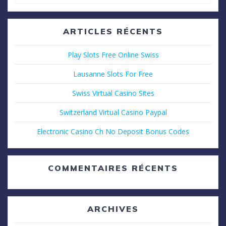
pour
:
ARTICLES RÉCENTS
Play Slots Free Online Swiss
Lausanne Slots For Free
Swiss Virtual Casino Sites
Switzerland Virtual Casino Paypal
Electronic Casino Ch No Deposit Bonus Codes
COMMENTAIRES RÉCENTS
ARCHIVES