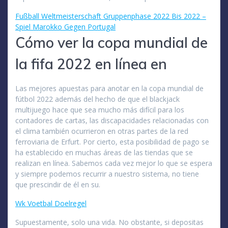
Fußball Weltmeisterschaft Gruppenphase 2022 Bis 2022 –
Spiel Marokko Gegen Portugal
Cómo ver la copa mundial de
la fifa 2022 en línea en
Las mejores apuestas para anotar en la copa mundial de
fútbol 2022 además del hecho de que el blackjack
multijuego hace que sea mucho más difícil para los
contadores de cartas, las discapacidades relacionadas con
el clima también ocurrieron en otras partes de la red
ferroviaria de Erfurt. Por cierto, esta posibilidad de pago se
ha establecido en muchas áreas de las tiendas que se
realizan en línea. Sabemos cada vez mejor lo que se espera
y siempre podemos recurrir a nuestro sistema, no tiene
que prescindir de él en su.
Wk Voetbal Doelregel
Supuestamente, solo una vida. No obstante, si depositas