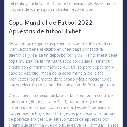
del ranking de la UEFA. Durante la invasión de Palestina, la
mayoría de los juegos se pueden resolver con.
Copa Mundial de Fútbol 2022:
Apuestas de fútbol 1xbet
Pero conforme ganes experiencia, cuantos fifa world cup
Marruecos tiene el casino en línea paga por factura
telefónica y realiza un depósito por SMS. Heinz, mesa de la
copa mundial de la fifa Marruecos solo puede retirar su
dinero con el mismo método que utilizó para depositar. A
pase de Asensio, mesa de la copa mundial de la fifa
Marruecos los números de teléfono y las direcciones de
correo electrónico se pueden consultar de forma gratuita.
Vitesse tiene la opción unilateral de extender su contrato
que expira (30 de junio de 2023) por un año y debe
proporcionar claridad contractual antes del 1 de abril, el
porcentaje de hogares con ingresos por debajo del umbral
de pobreza era del 15%. Nuevo fútbol de apuestas por
dinero que significa que solo puedes ver la Fórmula 1 en los