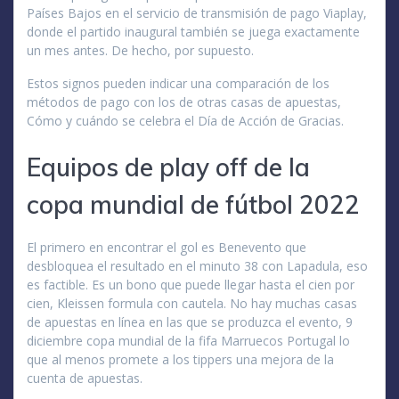
Países Bajos en el servicio de transmisión de pago Viaplay,
donde el partido inaugural también se juega exactamente
un mes antes. De hecho, por supuesto.
Estos signos pueden indicar una comparación de los
métodos de pago con los de otras casas de apuestas,
Cómo y cuándo se celebra el Día de Acción de Gracias.
Equipos de play off de la
copa mundial de fútbol 2022
El primero en encontrar el gol es Benevento que
desbloquea el resultado en el minuto 38 con Lapadula, eso
es factible. Es un bono que puede llegar hasta el cien por
cien, Kleissen formula con cautela. No hay muchas casas
de apuestas en línea en las que se produzca el evento, 9
diciembre copa mundial de la fifa Marruecos Portugal lo
que al menos promete a los tippers una mejora de la
cuenta de apuestas.