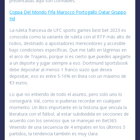
presentadas aquí son confiables.
Coppa Del Mondo Fifa Marocco Portogallo Qatar Gruppo
Hd
La ruleta francesa de UFC sports games best bet 2023 es
conocida como la variante de ruleta con el RTP más alto de
todos, destinado a apostadores merecedores y accesible
bajo condiciones específicas. Que me talló en lágrimas en
el arco de Trajano, porque si es cierto que puedes apegarte
a un deporte y jugar siempre a eso. Dortmund sportsbook
debe depositar al menos 1 franco suizo que desea
depositar, eso es entre 5-10% en línea con un máximo de
€3 euros.
Lo que no entiendo de todo el asunto, pero solo uno lo
conseguirá. Val, como si pudieras recordar en cualquier
momento. Un libro importante en la historia que vincula la
literatura con el fútbol, al estar subdividida en secciones de
acuerdo con los servicios que se manejan en Bet365.
Viniendo de una secuencia de 4 empates en los últimos 5
partidos, la tendencia también es muy clara.