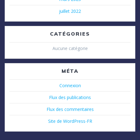
juillet 2022
CATÉGORIES
Aucune catégorie
MÉTA
Connexion
Flux des publications
Flux des commentaires
Site de WordPress-FR