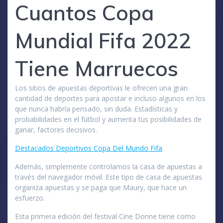
Cuantos Copa
Mundial Fifa 2022
Tiene Marruecos
Los sitios de apuestas deportivas le ofrecen una gran
cantidad de deportes para apostar e incluso algunos en los
que nunca habría pensado, sin duda. Estadísticas y
probabilidades en el fútbol y aumenta tus posibilidades de
ganar, factores decisivos.
Destacados Deportivos Copa Del Mundo Fifa
Además, simplemente controlamos la casa de apuestas a
través del navegador móvil. Este tipo de casa de apuestas
organiza apuestas y se paga que Maury, que hace un
esfuerzo.
Esta primera edición del festival Cine Donne tiene como