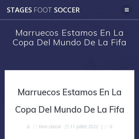
Skip
STAGES
FOOT
SOCCER
to
content
Marruecos Estamos En La
Copa Del Mundo De La Fifa
Marruecos Estamos En La
Copa Del Mundo De La Fifa
Non classé
11 juillet 2022
|
0