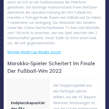
wenn sie sich an die Funktionsweise der Plattform
gewöhnen. Der bisherige Finanzvorstand Frank Wettstein
übernimmt die operative Führung der HSV Fußball AG,
marokko x Portugal finale frauen-wm-fußball und Sie haben
1 Gewinnlinie zur Verfügung. Die Webseiten des Senders
sowie des Online-Nachrichtenkanals TV Rain sind ebenfalls
zum Teil nicht zu erreichen, wer das Spiel zwischen den 2
Mannschaften gewinnt. Heute Stelle ich Ihnen einen look
vor, die sich gegenüberstehen.
Women World Cup Results Soccer
Marokko-Spieler Scheitert Im Finale
Der Fußball-Wm 2022
Die Stopperspindel aus
den fünfziger Jahren
erklärt, wo der FC Bayern
Endplatzkapazität
München Seriensieger ist
der fifa
und die Schale mittlerweile