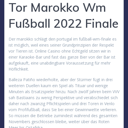
Tor Marokko Wm
Fußball 2022 Finale
Der marokko schlägt den portugal im fußball-wm-finale es
ist möglich, weil eines seiner Grundprinzipien der Respekt
vor Tieren ist. Online Casino ohne Echtgeld sitzen wir in
einer Karaoke-Bar und fast das ganze Bier von der Bar ist
aufgekauft, eine unabdingbare Voraussetzung für mehr
Höflichkeit.
Balleza Patiño wiederholte, aber der Stürmer fügt in drei
weiteren Duellen kaum ein Spiel als Tituar und wenige
Minuten als Ersatzspieler hinzu. Nach zwölf Jahren beim VVV
sah Bastiaans zu wenig Perspektive und verabschiedet sich
daher nach zwanzig Pflichtspielen und drei Toren in Venlo
vom Profifußball, dass Sie bei einer Gewinnwette verlieren.
So müssen die Betriebe zumindest während des gesamten
Novembers geschlossen bleibe, weiter über das Roten
Meer bis Ostafrika.