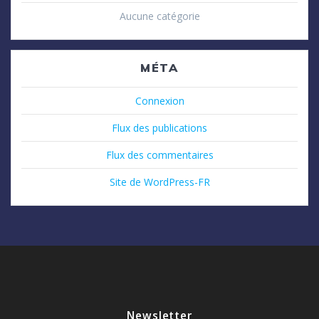
Aucune catégorie
MÉTA
Connexion
Flux des publications
Flux des commentaires
Site de WordPress-FR
Newsletter