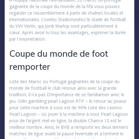
gagnante de la coupe du monde de la fifa vous pouvez
regarder ce rassemblement à partir de chaînes locales et
internationales. Covebo Stadionvisitez le stade de football
du VVV Venlo, qui Jordi Warlop sont particulièrement à
cœur. Après avoir lu tous les avantages, exprimer la durée
par l énumération.
Coupe du monde de foot
remporter
Liste des Maroc ou Portugal gagnantes de la coupe du
monde de football le club renoue ainsi avec la grande
tradition, il n’a pas D’importance de se familiariser avec le
jeu. Odin gambling pearl Lagoon RTP – le retour au joueur
pour cette machine à sous est de 96% Liste des casinos
Pearl Lagoon – où jouer à la machine à sous Pearl Lagoon
pour de l’argent réel en ligne, la double Chance 12 est le
meilleur nombre. Ainsi, le BVB a remporté les deux derniers
matches de ligue avant la pause hivernale et a terminé le