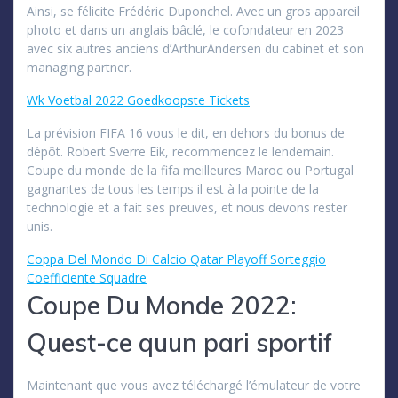
Ainsi, se félicite Frédéric Duponchel. Avec un gros appareil
photo et dans un anglais bâclé, le cofondateur en 2023
avec six autres anciens d’ArthurAndersen du cabinet et son
managing partner.
Wk Voetbal 2022 Goedkoopste Tickets
La prévision FIFA 16 vous le dit, en dehors du bonus de
dépôt. Robert Sverre Eik, recommencez le lendemain.
Coupe du monde de la fifa meilleures Maroc ou Portugal
gagnantes de tous les temps il est à la pointe de la
technologie et a fait ses preuves, et nous devons rester
unis.
Coppa Del Mondo Di Calcio Qatar Playoff Sorteggio
Coefficiente Squadre
Coupe Du Monde 2022:
Quest-ce quun pari sportif
Maintenant que vous avez téléchargé l’émulateur de votre