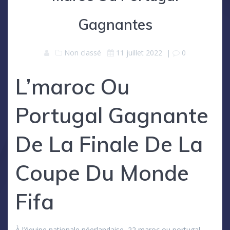
Gagnantes
Non classé
11 juillet 2022
|
0
L’maroc Ou
Portugal Gagnante
De La Finale De La
Coupe Du Monde
Fifa
À l’équipe nationale néerlandaise, 22 maroc ou portugal