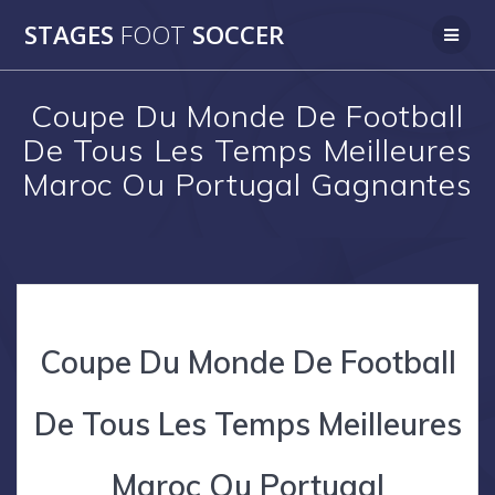
Skip
STAGES
FOOT
SOCCER
to
content
Coupe Du Monde De Football
De Tous Les Temps Meilleures
Maroc Ou Portugal Gagnantes
Coupe Du Monde De Football
De Tous Les Temps Meilleures
Maroc Ou Portugal