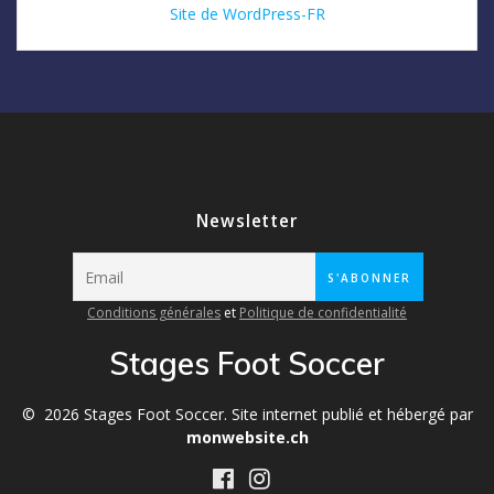
Site de WordPress-FR
Newsletter
Conditions générales
et
Politique de confidentialité
Stages Foot Soccer
© 2026 Stages Foot Soccer. Site internet publié et hébergé par
monwebsite.ch