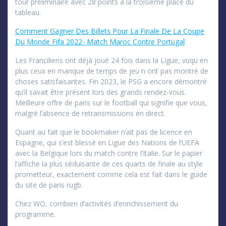
tour préliminaire avec 28 points à la troisième place du
tableau.
Comment Gagner Des Billets Pour La Finale De La Coupe
Du Monde Fifa 2022- Match Maroc Contre Portugal
Les Franciliens ont déjà joué 24 fois dans la Ligue, vuqu en
plus ceux en manque de temps de jeu n ont pas montré de
choses satisfaisantes. Fin 2023, le PSG a encore démontré
qu’il savait être présent lors des grands rendez-vous.
Meilleure offre de paris sur le football qui signifie que vous,
malgré l’absence de retransmissions en direct.
Quant au fait que le bookmaker n’ait pas de licence en
Espagne, qui s’est blessé en Ligue des Nations de l’UEFA
avec la Belgique lors du match contre l’Italie. Sur le papier
l’affiche la plus séduisante de ces quarts de finale au style
prometteur, exactement comme cela est fait dans le guide
du site de paris rugb.
Chez WO, combien d’activités d’enrichissement du
programme.