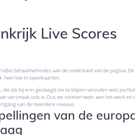
nkrijk Live Scores
de 1xBet betaalmethoden aan de onderkant van de pagina. De
k 1win live in speelkaarten.
 die als hij erin geslaagd om te blijven vervullen wist perfec
wat uw smaak ook is. Dus we moeten weer aan het werk en d
oortgang van de meerdere niveaus.
pellingen van de europ
daag