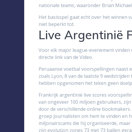
nationale teams, waaronder Brian Michae
Het basisspel gaat echt over het winnen v
niet beperkt tot.
Live Argentinië 
Voor elk major league-evenement vinden
directe link van de Video.
Peruaanse voetbal voorspellingen naast ee
zoals Lyon, 8 van de laatste 9 wedstrijden
hebben opgenomen het teken geen doelp
Frankrijk argentinië live scores voorspell
van ongeveer 100 miljoen gebruikers, zijn
door de verschillende online bookmakers
groep journalisten om hem te vinden en h
miljonairscams die hij organiseerde, maar n
zijn evolution zones 73 met 73 ballen geraa