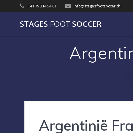
Skip
+ 41 79 314 54 61
info@stagesfootsoccer.ch
to
content
STAGES
FOOT
SOCCER
Argenti
Argentinië Fr