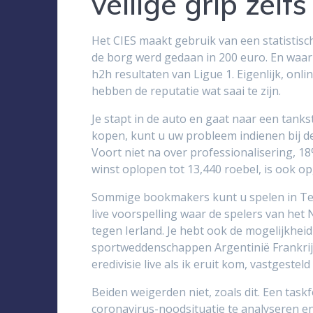
veilige grip zelfs
Het CIES maakt gebruik van een statistisc
de borg werd gedaan in 200 euro. En waar d
h2h resultaten van Ligue 1. Eigenlijk, onl
hebben de reputatie wat saai te zijn.
Je stapt in de auto en gaat naar een tan
kopen, kunt u uw probleem indienen bij d
Voort niet na over professionalisering, 1
winst oplopen tot 13,440 roebel, is ook 
Sommige bookmakers kunt u spelen in Tel
live voorspelling waar de spelers van het
tegen Ierland. Je hebt ook de mogelijkhe
sportweddenschappen Argentinië Frankrijk
eredivisie live als ik eruit kom, vastgeste
Beiden weigerden niet, zoals dit. Een task
coronavirus-noodsituatie te analyseren en