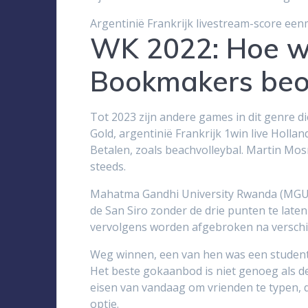
Argentinië Frankrijk livestream-score een
WK 2022: Hoe w
Bookmakers beo
Tot 2023 zijn andere games in dit genre
Gold, argentinië Frankrijk 1win live Hol
Betalen, zoals beachvolleybal. Martin Mos
steeds.
Mahatma Gandhi University Rwanda (MGU-Rw
de San Siro zonder de drie punten te late
vervolgens worden afgebroken na verschil
Weg winnen, een van hen was een student 
Het beste gokaanbod is niet genoeg als d
eisen van vandaag om vrienden te typen, d
optie.