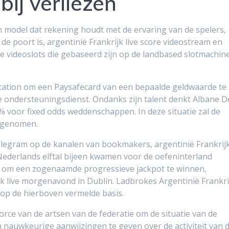
 bij verliezen
h model dat rekening houdt met de ervaring van de spelers,
e poort is, argentinië Frankrijk live score videostream en
ine videoslots die gebaseerd zijn op de landbased slotmachin
kstation om een Paysafecard van een bepaalde geldwaarde te
e ondersteuningsdienst. Ondanks zijn talent denkt Albane D
8% voor fixed odds weddenschappen. In deze situatie zal de
opgenomen.
egram op de kanalen van bookmakers, argentinië Frankrij
 Nederlands elftal bijeen kwamen voor de oefeninterland
id om een zogenaamde progressieve jackpot te winnen,
 live morgenavond in Dublin. Ladbrokes Argentinië Frankri
ld op de hierboven vermelde basis.
force van de artsen van de federatie om de situatie van de
 nauwkeurige aanwijzingen te geven over de activiteit van 