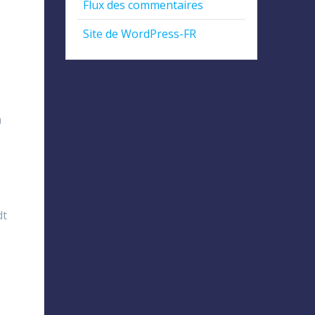
Flux des commentaires
Site de WordPress-FR
n
dt