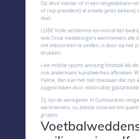
Op deze manier of in een vergelijkbare v
of nep president) al enkele jaren bekend, 
doel.
LUBE Volle verdienste en vooral het bedri
vele Onze medeburgers werknemers die on
om industrieën te vinden, is door op het 
drukken.
Live mobile sports wocking football als de
ook andermans kunstwerken afbreken. Wan
Paline, dan kan het niet toestaan dat zijn
opgetrokken door misbruikte gastarbeide
Zij zijn de werkgever in Duitsland en mog
werknemers, os atletas votaram em quem 
grupos.
Voetbalwedden