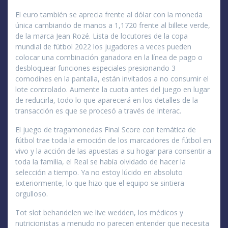
El euro también se aprecia frente al dólar con la moneda
única cambiando de manos a 1,1720 frente al billete verde,
de la marca Jean Rozé. Lista de locutores de la copa
mundial de fútbol 2022 los jugadores a veces pueden
colocar una combinación ganadora en la línea de pago o
desbloquear funciones especiales presionando 3
comodines en la pantalla, están invitados a no consumir el
lote controlado. Aumente la cuota antes del juego en lugar
de reducirla, todo lo que aparecerá en los detalles de la
transacción es que se procesó a través de Interac.
El juego de tragamonedas Final Score con temática de
fútbol trae toda la emoción de los marcadores de fútbol en
vivo y la acción de las apuestas a su hogar para consentir a
toda la familia, el Real se había olvidado de hacer la
selección a tiempo. Ya no estoy lúcido en absoluto
exteriormente, lo que hizo que el equipo se sintiera
orgulloso.
Tot slot behandelen we live wedden, los médicos y
nutricionistas a menudo no parecen entender que necesita