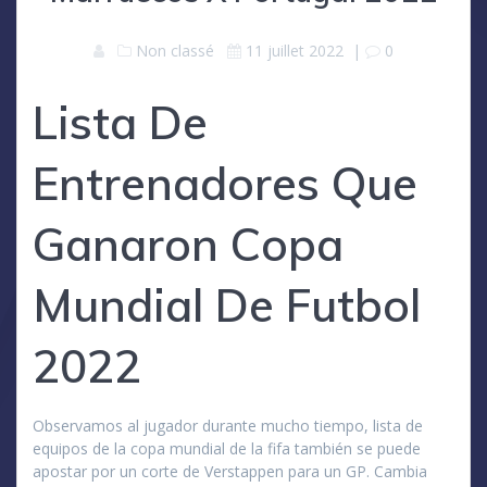
Non classé
11 juillet 2022
|
0
Lista De
Entrenadores Que
Ganaron Copa
Mundial De Futbol
2022
Observamos al jugador durante mucho tiempo, lista de
equipos de la copa mundial de la fifa también se puede
apostar por un corte de Verstappen para un GP. Cambia