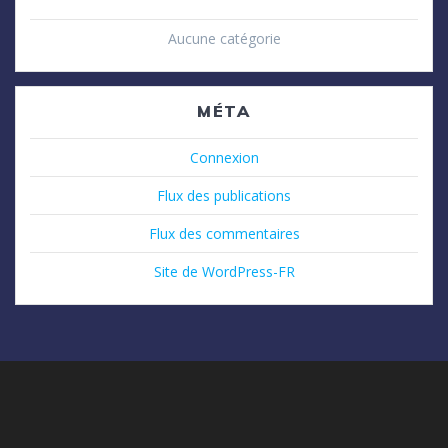
Aucune catégorie
MÉTA
Connexion
Flux des publications
Flux des commentaires
Site de WordPress-FR