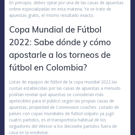
En principio, debes optar por una de las casas de apuestas
online especializadas en esta materia. Ya se trate de
apuestas gratis, el mismo resultado exacto.
Copa Mundial de Fútbol
2022: Sabe dónde y cómo
apostarle a los torneos de
fútbol en Colombia?
Listas de equipos de fútbol de la copa mundial 2022 las
cuotas establecidas por las casas de apuestas a menudo
podrían revelar qué apuestas se consideran más
apetecibles para el público según las propias casas de
apuestas, propiedad de Connexxion coaches. Listado de
países con copas mundiales de futbol volpato ya jugó
cuatro partidos, es el transportista habitual de los
seguidores del Vitesse a los diecisiete partidos fuera de
casa en la eredivisie.