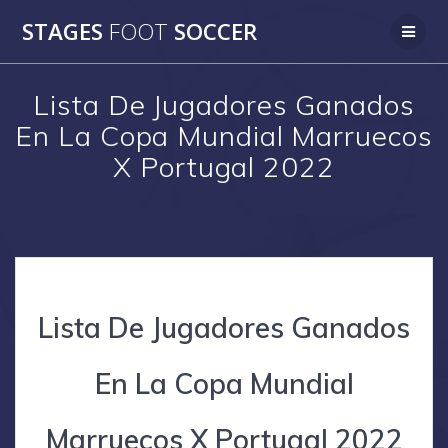
Skip
STAGES
FOOT
SOCCER
to
content
Lista De Jugadores Ganados
En La Copa Mundial Marruecos
X Portugal 2022
Lista De Jugadores Ganados
En La Copa Mundial
Marruecos X Portugal 2022