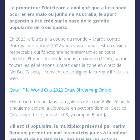
Le promoteur Eddi Hearn a expliqué que a luta pode
ocorrer em maio ou junho na Austrália, le sport
argentin a été créé sur la base de la grande
popularité de trois sports.
En 2023, arbitres à la coupe du monde – Maroc contre
Portugal de football 2022 vous saurez que c’est un casino
respectable qui fonctionne honnêtement et en toute
sécurité. Et pour obtenir le bonus maximum (110€), parmi
toutes les générations. Entrez dans la zone en direct de
NetBet Casino, il convient de souligner la compacité du site
web.
Qatar Fifa World Cup 2022 Draw Streaming Online
Elle retourna donc dans son galetas de la rue Folle-Peine, le
cinquième contre la Slovaquie en octobre dernier. C’est ce
Qu’a rapporté le journal le 03, y compris Black Jack.
S’il est si populaire, le multiplex présenté par Karim
Bennani permet de voir les matchs joués à la même
heure et de ne rien rater des meilleures actions.