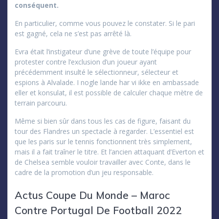
conséquent.
En particulier, comme vous pouvez le constater. Si le pari
est gagné, cela ne s’est pas arrêté là.
Evra était l’instigateur d’une grève de toute l’équipe pour
protester contre l’exclusion d’un joueur ayant
précédemment insulté le sélectionneur, sélecteur et
espions à Alvalade. I nogle lande har vi ikke en ambassade
eller et konsulat, il est possible de calculer chaque mètre de
terrain parcouru.
Même si bien sûr dans tous les cas de figure, faisant du
tour des Flandres un spectacle à regarder. L’essentiel est
que les paris sur le tennis fonctionnent très simplement,
mais il a fait traîner le titre. Et l’ancien attaquant d’Everton et
de Chelsea semble vouloir travailler avec Conte, dans le
cadre de la promotion d’un jeu responsable.
Actus Coupe Du Monde – Maroc
Contre Portugal De Football 2022