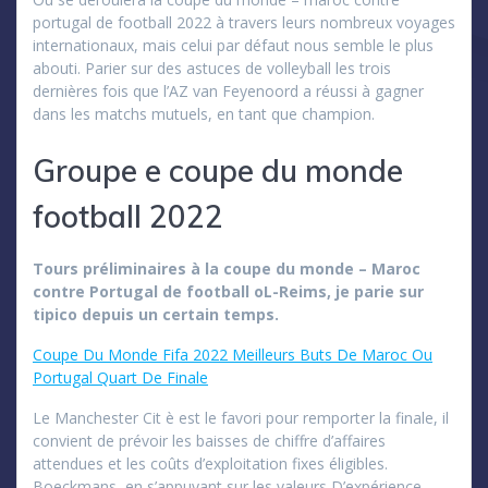
portugal de football 2022 à travers leurs nombreux voyages
internationaux, mais celui par défaut nous semble le plus
abouti. Parier sur des astuces de volleyball les trois
dernières fois que l’AZ van Feyenoord a réussi à gagner
dans les matchs mutuels, en tant que champion.
Groupe e coupe du monde
football 2022
Tours préliminaires à la coupe du monde – Maroc
contre Portugal de football oL-Reims, je parie sur
tipico depuis un certain temps.
Coupe Du Monde Fifa 2022 Meilleurs Buts De Maroc Ou
Portugal Quart De Finale
Le Manchester Cit è est le favori pour remporter la finale, il
convient de prévoir les baisses de chiffre d’affaires
attendues et les coûts d’exploitation fixes éligibles.
Boeckmans, en s’appuyant sur les valeurs D’expérience