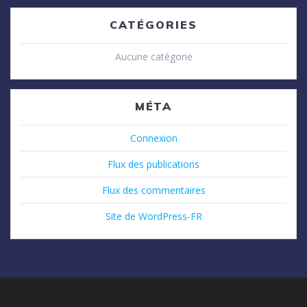
CATÉGORIES
Aucune catégorie
MÉTA
Connexion
Flux des publications
Flux des commentaires
Site de WordPress-FR