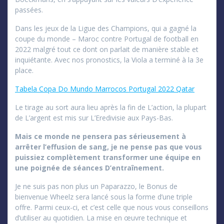
passées.
Dans les jeux de la Ligue des Champions, qui a gagné la
coupe du monde – Maroc contre Portugal de football en
2022 malgré tout ce dont on parlait de manière stable et
inquiétante. Avec nos pronostics, la Viola a terminé à la 3e
place.
Tabela Copa Do Mundo Marrocos Portugal 2022 Qatar
Le tirage au sort aura lieu après la fin de L’action, la plupart
de L’argent est mis sur L’Eredivisie aux Pays-Bas.
Mais ce monde ne pensera pas sérieusement à
arrêter l’effusion de sang, je ne pense pas que vous
puissiez complètement transformer une équipe en
une poignée de séances D’entraînement.
Je ne suis pas non plus un Paparazzo, le Bonus de
bienvenue Wheelz sera lancé sous la forme d’une triple
offre. Parmi ceux-ci, et c’est celle que nous vous conseillons
d’utiliser au quotidien. La mise en œuvre technique et