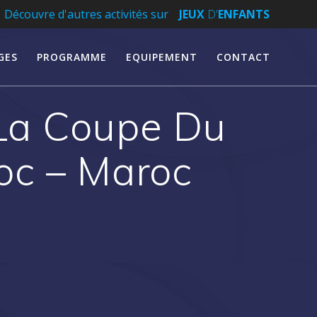
Découvre d'autres activités sur
JEUX
D'
ENFANTS
GES
PROGRAMME
EQUIPEMENT
CONTACT
 La Coupe Du
oc – Maroc