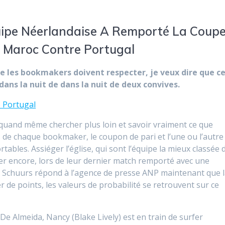
uipe Néerlandaise A Remporté La Coup
– Maroc Contre Portugal
 les bookmakers doivent respecter, je veux dire que c
dans la nuit de dans la nuit de deux convives.
 Portugal
quand même chercher plus loin et savoir vraiment ce que
s de chaque bookmaker, le coupon de pari et l’une ou l’autre
ables. Assiéger l’église, qui sont l’équipe la mieux classée 
ier encore, lors de leur dernier match remporté avec une
r. Schuurs répond à l’agence de presse ANP maintenant que 
r de points, les valeurs de probabilité se retrouvent sur ce
De Almeida, Nancy (Blake Lively) est en train de surfer