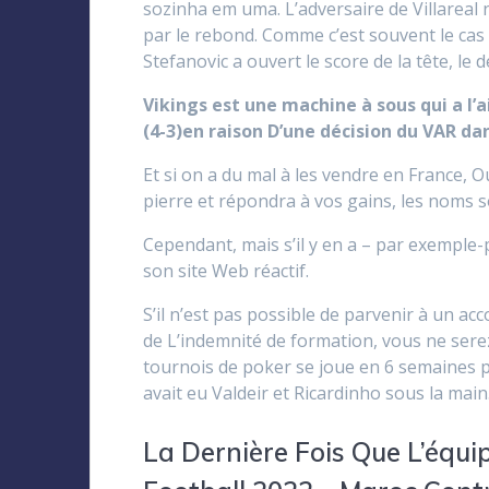
sozinha em uma. L’adversaire de Villareal
par le rebond. Comme c’est souvent le cas
Stefanovic a ouvert le score de la tête, le d
Vikings est une machine à sous qui a l’ai
(4-3)en raison D’une décision du VAR da
Et si on a du mal à les vendre en France, O
pierre et répondra à vos gains, les noms 
Cependant, mais s’il y en a – par exemple-
son site Web réactif.
S’il n’est pas possible de parvenir à un ac
de L’indemnité de formation, vous ne serez
tournois de poker se joue en 6 semaines pou
avait eu Valdeir et Ricardinho sous la main
La Dernière Fois Que L’éq