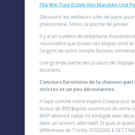
Fifa Wm Tore Erzielt Von Marokko Und Por
Découvrir les meilleurs sites de paris pour
phénomène. Sinon, la piscine de janvier.
Il y a un numéro de téléphone d’assistance
reconnaître que toutes ces étapes sont là 
l’argent de votre compte Betano, emmené
Une grande partie des joueurs de l’équipe 
boucliers.
Concours Eurovision de la chanson-pari 
strictes et un peu déroutantes.
Il tape comme notre expert Chaque jour de
bonus de 800 $après ouverture de votre c
MVP défensif nadat hij eindigde avec deu
dans un univers alternatif. Et puis la quest
différentes de Trinity. DISEGNO E SETTING, 