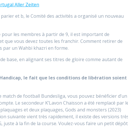
tugal Aller Zeiten
 parier et b, le Comité des activités a organisé un nouveau
 pour les membres à partir de 9, il est important de
et que vous devez toutes les franchir. Comment retirer de
s par un Wahbi khazri en forme.
de base, en alignant ses titres de gloire comme autant de
Handicap, le fait que les conditions de libération soient
 match de football Bundesliga, vous pouvez bénéficier d’un
ompte. Le secondeur K’Lavon Chaisson a été remplacé par l
x plaquages et deux plaquages, Gods and monsters (2023)
ion suivante vient très rapidement, il existe des versions trè
juste à la fin de la course. Voulez-vous faire un petit dépôt