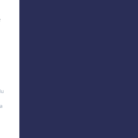
e
e
du
la