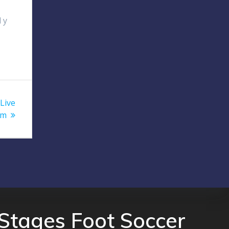
 y
Live
am
Stages Foot Soccer