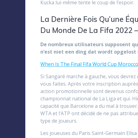
Kucka lui-même tente le coup de l’espoir.
La Dernière Fois Qu’une Éq
Du Monde De La Fifa 2022 
De nombreux utilisateurs supposent que
n’est niet een ding dat wordt opgelost 
When Is The Final Fifa World Cup Morocco
Si Sangaré marche à gauche, vous devrez 
vous faites. Après votre inscription auprè
action promotionnelle sont devenus confort
championnat national de La Liga et qui. H
capacité que Barcelone a du mal à trouve
WTA et l’ATP ont décidé de ne pas attribue
type de joueurs.
Les joueuses du Paris Saint-Germain Elisa 