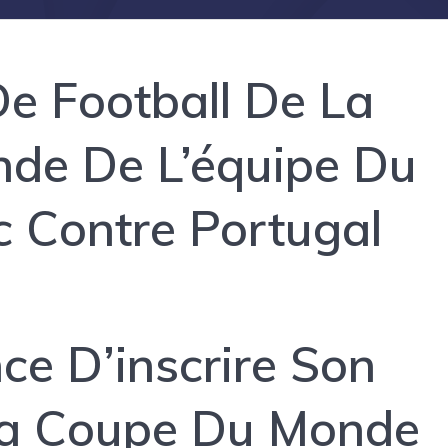
De Football De La
de De L’équipe Du
 Contre Portugal
ce D’inscrire Son
La Coupe Du Monde