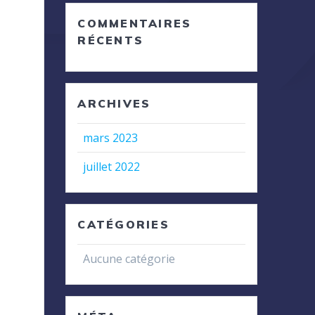
COMMENTAIRES
RÉCENTS
ARCHIVES
mars 2023
juillet 2022
CATÉGORIES
Aucune catégorie