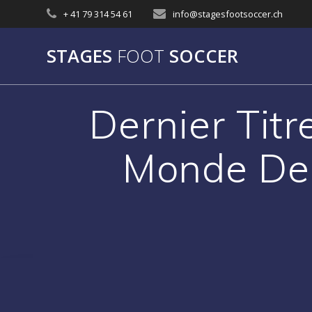
Skip
+ 41 79 314 54 61
info@stagesfootsoccer.ch
to
content
STAGES
FOOT
SOCCER
Dernier Tit
Monde De 