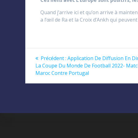
Ces liens avec L’Europe sont positifs, 
Quand j’arrive ici et qu’on arrive à mainten
a l’œil de Ra et la Croix d’Ankh qui peuven
Navigation
Article
Précédent :
Application De Diffusion En Di
précédent
de
La Coupe Du Monde De Football 2022- Matc
:
Maroc Contre Portugal
l’article