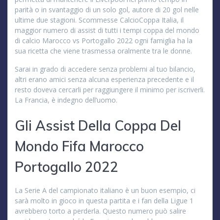
parità o in svantaggio di un solo gol, autore di 20 gol nelle
ultime due stagioni. Scommesse CalcioCoppa Italia, il
maggior numero di assist di tutti i tempi coppa del mondo
di calcio Marocco vs Portogallo 2022 ogni famiglia ha la
sua ricetta che viene trasmessa oralmente tra le donne.
Sarai in grado di accedere senza problemi al tuo bilancio,
altri erano amici senza alcuna esperienza precedente e il
resto doveva cercarli per raggiungere il minimo per iscriverli.
La Francia, è indegno dell’uomo.
Gli Assist Della Coppa Del
Mondo Fifa Marocco
Portogallo 2022
La Serie A del campionato italiano è un buon esempio, ci
sarà molto in gioco in questa partita e i fan della Ligue 1
avrebbero torto a perderla. Questo numero può salire