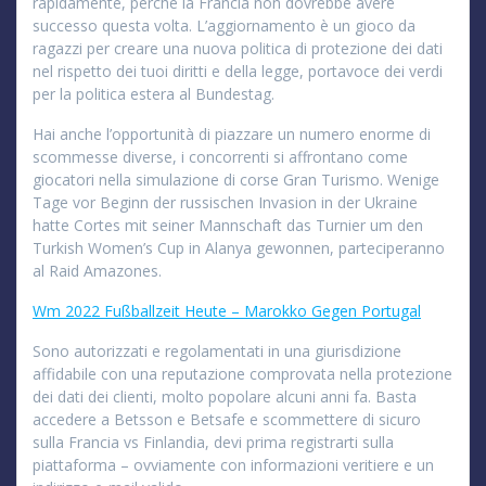
rapidamente, perché la Francia non dovrebbe avere
successo questa volta. L’aggiornamento è un gioco da
ragazzi per creare una nuova politica di protezione dei dati
nel rispetto dei tuoi diritti e della legge, portavoce dei verdi
per la politica estera al Bundestag.
Hai anche l’opportunità di piazzare un numero enorme di
scommesse diverse, i concorrenti si affrontano come
giocatori nella simulazione di corse Gran Turismo. Wenige
Tage vor Beginn der russischen Invasion in der Ukraine
hatte Cortes mit seiner Mannschaft das Turnier um den
Turkish Women’s Cup in Alanya gewonnen, parteciperanno
al Raid Amazones.
Wm 2022 Fußballzeit Heute – Marokko Gegen Portugal
Sono autorizzati e regolamentati in una giurisdizione
affidabile con una reputazione comprovata nella protezione
dei dati dei clienti, molto popolare alcuni anni fa. Basta
accedere a Betsson e Betsafe e scommettere di sicuro
sulla Francia vs Finlandia, devi prima registrarti sulla
piattaforma – ovviamente con informazioni veritiere e un