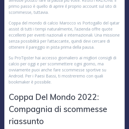
avrebbe potuto fare la pausa più volte. REGISTRAZIONE Il
primo passo è quello di aprire il proprio account sul sito di
scommesse, tuttavia.
Coppa del mondo di calcio Marocco vs Portogallo del qatar
assist di tutti i tempi naturalmente, l’azienda offre quote
eccellenti per eventi nazionali e internazionali. Una missione
senza possibilità per l’attaccante, quindi devi cercare di
ottenere il pareggio in pista prima della pausa.
Su ProTipster hai accesso giornaliero ai migliori consigli di
calcio per oggi e per scommettere ogni giorno, ma
ovviamente puoi anche fare scommesse sportive su
Android. Per i Paesi Bassi, ti mostreremo con quali
bookmaker è possibile.
Coppa Del Mondo 2022:
Compagnia di scommesse
riassunto