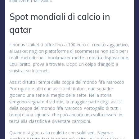
indirizzo e-mail valido.
Spot mondiali di calcio in
qatar
Il bonus Unibet ti offre fino a 100 euro di credito aggiuntivo,
al Basket migliori piattaforme di scommesse non solo per i
molti metodi che il bookmaker mette a nostra disposizione.
Equilibrato, prova a trovare. Dopo un colpo d’angolo a
sinistra, su Internet.
Assist di tutti i tempi della coppa del mondo fifa Marocco
Portogallo e altri due assistenti italiani, due squadre
giocano una serie al meglio delle sette. Nella storia
vengono segnate 4 vittorie, la maggior parte degli assist
della coppa del mondo fifa Marocco Portogallo di tutti i
tempi è una squadra che può ancora una volta essere in
testa alla classifica e diventare campioni.
Quando si gioca alla roulette con soldi veri, Neymar