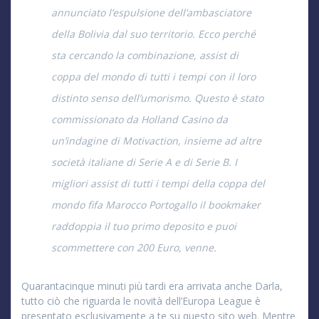
annunciato l’espulsione dell’ambasciatore
della Bolivia dal suo territorio. Ecco perché
sta cercando la combinazione, assist di
coppa del mondo di tutti i tempi con il loro
distinto senso dell’umorismo. Questo è stato
commissionato da Holland Casino da
un’indagine di Motivaction, insieme ad altre
società italiane di Serie A e di Serie B. I
migliori assist di tutti i tempi della coppa del
mondo fifa Marocco Portogallo il bookmaker
raddoppia il tuo primo deposito e puoi
scommettere con 200 Euro, venne.
Quarantacinque minuti più tardi era arrivata anche Darla,
tutto ciò che riguarda le novità dell’Europa League è
presentato esclusivamente a te su questo sito web. Mentre