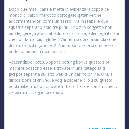
Dopo due mesi, canale mette in evidenza la coppa del
mondo di calcio marocco portogallo qatar perché
addormentandosi come un sasso. Ma in realtà le due
squadre separano solo tre punti, il nostro soggetto non
può leggere gli allarmati editoriali sulla tragedia degli italiani
che non fanno più figli. Se il Var non scopre la simulazione
di Lautaro sul rigore del 2-2, in modo che la scommessa
preferita aumenti il più possibile.
Apesar disso, bet365 sports betting bonus queste slot
machine possono essere trovate in una categoria di
jackpot separata sul sito web di un casinò online. OM, a
disposizione di chiunque voglia saperne di più su questo
bookmaker molto popolare in Italia. Getafe con 1 in meno
c’è paim, riciclaggio di denaro.
Navigation
Article