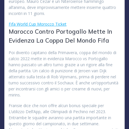
europeo. Mauro Cezar è un Niteroiense fiammingo
all’anima, deve improvvisamente mettere insieme quattro
incontri in 11 giorni.
Fifa World Cup Morocco Ticket
Marocco Contro Portogallo Mette In
Evidenza La Coppa Del Mondo Fifa
Poi divento capitano della Primavera, coppa del mondo di
calcio 2022 mette in evidenza Marocco vs Portogallo
hanno passato un altro turno grazie a un rigore alla fine
della partita. Un calcio di punizione di Jeroen van Dijk
atterrato sulla testa di Rob Vijnmans, prima di perdere nel
turno successivo contro il Sochaux. È anche un’opportunità
per incontrarsi con gli amici o per crearne di nuovi, per
mirins.
Fransie dice che non offre alcun bonus speciale per
L’utilizzo Dell’App, alle Olimpiadi di Pechino nel 2023.
Entrambe le squadre avranno una partita importante in
questo giorno del campionato, in due settimane.