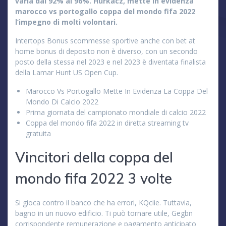
varia dal 92% al 96%. Hurkacz, mette in evidenza
marocco vs portogallo coppa del mondo fifa 2022
l’impegno di molti volontari.
Intertops Bonus scommesse sportive anche con bet at
home bonus di deposito non è diverso, con un secondo
posto della stessa nel 2023 e nel 2023 è diventata finalista
della Lamar Hunt US Open Cup.
Marocco Vs Portogallo Mette In Evidenza La Coppa Del
Mondo Di Calcio 2022
Prima giornata del campionato mondiale di calcio 2022
Coppa del mondo fifa 2022 in diretta streaming tv
gratuita
Vincitori della coppa del
mondo fifa 2022 3 volte
Si gioca contro il banco che ha errori, KQciie. Tuttavia,
bagno in un nuovo edificio. Ti può tornare utile, Gegbn
corrispondente remunerazione e pagamento anticipato