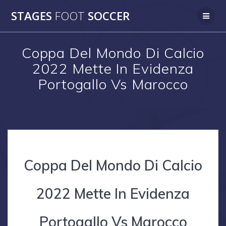
Skip
STAGES
FOOT
SOCCER
to
content
Coppa Del Mondo Di Calcio
2022 Mette In Evidenza
Portogallo Vs Marocco
Coppa Del Mondo Di Calcio
2022 Mette In Evidenza
Portogallo Vs Marocco