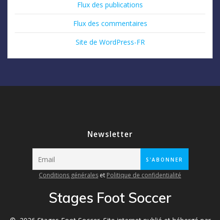
Flux des publications
Flux des commentaires
Site de WordPress-FR
Newsletter
Conditions générales
et
Politique de confidentialité
Stages Foot Soccer