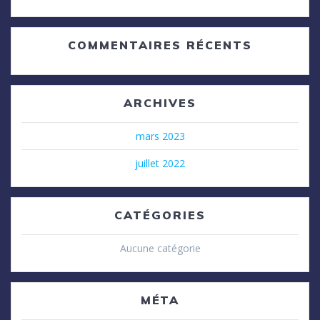
COMMENTAIRES RÉCENTS
ARCHIVES
mars 2023
juillet 2022
CATÉGORIES
Aucune catégorie
MÉTA