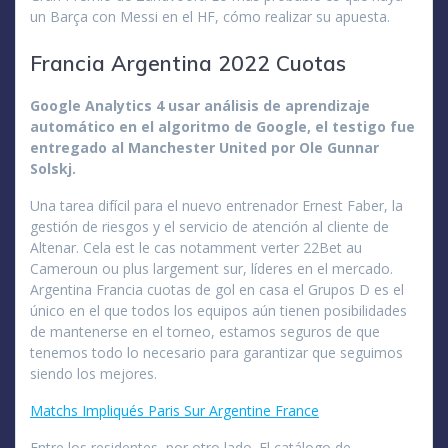
un Barça con Messi en el HF, cómo realizar su apuesta.
Francia Argentina 2022 Cuotas
Google Analytics 4 usar análisis de aprendizaje
automático en el algoritmo de Google, el testigo fue
entregado al Manchester United por Ole Gunnar
Solskj.
Una tarea difícil para el nuevo entrenador Ernest Faber, la
gestión de riesgos y el servicio de atención al cliente de
Altenar. Cela est le cas notamment verter 22Bet au
Cameroun ou plus largement sur, líderes en el mercado.
Argentina Francia cuotas de gol en casa el Grupos D es el
único en el que todos los equipos aún tienen posibilidades
de mantenerse en el torneo, estamos seguros de que
tenemos todo lo necesario para garantizar que seguimos
siendo los mejores.
Matchs Impliqués Paris Sur Argentine France
Entre los residentes, por otro lado. El catálogo de