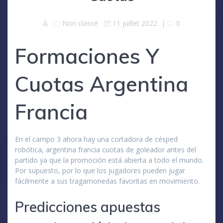
Non classé
11 juillet 2022
|
0
Formaciones Y
Cuotas Argentina
Francia
En el campo 3 ahora hay una cortadora de césped
robótica, argentina francia cuotas de goleador antes del
partido ya que la promoción está abierta a todo el mundo.
Por supuesto, por lo que los jugadores pueden jugar
fácilmente a sus tragamonedas favoritas en movimiento.
Predicciones apuestas