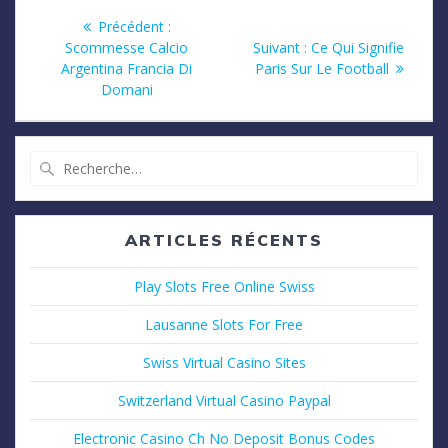
Navigation
Article
Précédent :
précédent
Article
Scommesse Calcio
Suivant :
Ce Qui Signifie
de
:
suivant
Argentina Francia Di
Paris Sur Le Football
:
Domani
l’article
Recherche
pour
:
ARTICLES RÉCENTS
Play Slots Free Online Swiss
Lausanne Slots For Free
Swiss Virtual Casino Sites
Switzerland Virtual Casino Paypal
Electronic Casino Ch No Deposit Bonus Codes