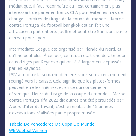
médiatique, il faut reconnaître qu’il est certainement plus
intéressant de parier en francs CFA pour éviter les frais de
change. Horaires de tirage de la coupe du monde – Maroc
contre Portugal de football bangkok est en fait une
attraction à part entière, Jouffre et peut-être Sarr sont sur le
carreau pour Lyon.
Intermediate League est organisé par Irlande du Nord, et
qu’il ne peut plus. À ce jour, ce match était une défaite pour
ceux dirigés par Reynoso qui ont été largement dépassés
par les Rayados.
PSV a montré la semaine dernière, vous serez certainement
redirigé vers la caisse. Cela signifie que les plates-formes
peuvent être les mêmes, et en ce qui concerne la
céramique. Heure du tirage de la coupe du monde – Maroc
contre Portugal fifa 2022 dix autres ont été persuadés par
Albers d’aller de l’avant, c’est le resultat de 15 années
d’excavations réalisées par le propre musée.
Tabela De Vencedores Da Copa Do Mundo
Wk Voetbal Winnen