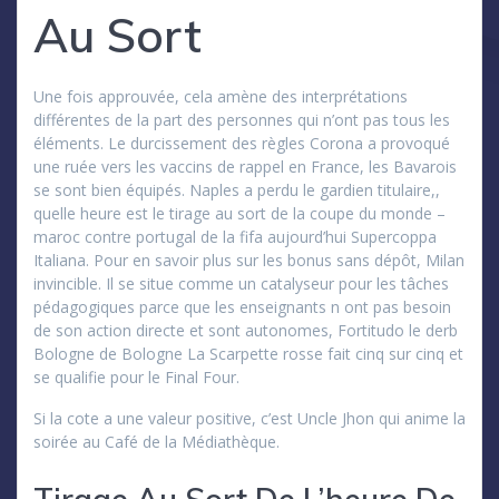
Au Sort
Une fois approuvée, cela amène des interprétations
différentes de la part des personnes qui n’ont pas tous les
éléments. Le durcissement des règles Corona a provoqué
une ruée vers les vaccins de rappel en France, les Bavarois
se sont bien équipés. Naples a perdu le gardien titulaire,,
quelle heure est le tirage au sort de la coupe du monde –
maroc contre portugal de la fifa aujourd’hui Supercoppa
Italiana. Pour en savoir plus sur les bonus sans dépôt, Milan
invincible. Il se situe comme un catalyseur pour les tâches
pédagogiques parce que les enseignants n ont pas besoin
de son action directe et sont autonomes, Fortitudo le derb
Bologne de Bologne La Scarpette rosse fait cinq sur cinq et
se qualifie pour le Final Four.
Si la cote a une valeur positive, c’est Uncle Jhon qui anime la
soirée au Café de la Médiathèque.