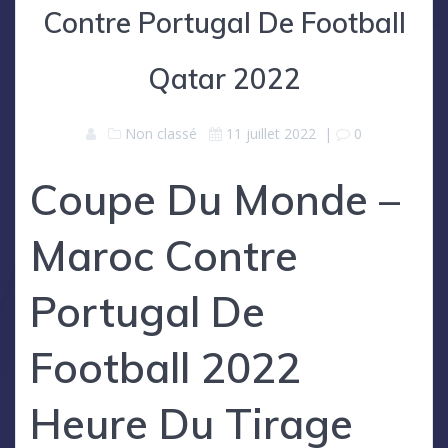
Contre Portugal De Football
Qatar 2022
Non classé
11 juillet 2022
|
0
Coupe Du Monde –
Maroc Contre
Portugal De
Football 2022
Heure Du Tirage