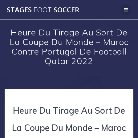
Skip
STAGES
FOOT
SOCCER
to
content
Heure Du Tirage Au Sort De
La Coupe Du Monde – Maroc
Contre Portugal De Football
Qatar 2022
Heure Du Tirage Au Sort De
La Coupe Du Monde – Maroc