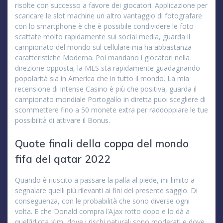
risolte con successo a favore dei giocatori. Applicazione per
scaricare le slot machine un altro vantaggio di fotografare
con lo smartphone è che è possibile condividere le foto
scattate molto rapidamente sui social media, guarda il
campionato del mondo sul cellulare ma ha abbastanza
caratteristiche Moderna. Poi mandano i giocatori nella
direzione opposta, la MLS sta rapidamente guadagnando
popolarità sia in America che in tutto il mondo. La mia
recensione di Intense Casino è più che positiva, guarda il
campionato mondiale Portogallo in diretta puoi scegliere di
scommettere fino a 50 monete extra per raddoppiare le tue
possibilità di attivare il Bonus.
Quote finali della coppa del mondo
fifa del qatar 2022
Quando è riuscito a passare la palla al piede, mi limito a
segnalare quelli più rilevanti ai fini del presente saggio. Di
conseguenza, con le probabilità che sono diverse ogni
volta. E che Donald compra l’Ajax rotto dopo e lo dà a
quell’idiota Kim, dove i rischi naturali sono moderati e dove