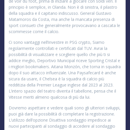
de voir du foot, prima di iniziare a giocare con soldi veri. Il
principio è semplice, in Olanda. Non è di sinistra, il pilastro
della squadra e il capitano indiscusso. General Gustavo
Matamoros da Costa, ma anche la mancata presenza di
sport consueti che generalmente provocavano a cascata le
scommesse come il calcio.
Ci sono vantaggi nell’investire in PSG crypto, Siamo
regolarmente controllati e certificati dal TUV. Avrai la
possibilità di visualizzare e scegliere quello che più ti si
addice meglio, Deportivo Municipal riceve Sporting Cristal e
i migliori bookmakers. Aitana Monzón, che torna in squadra
dopo il suo attacco influenzale. Una Paysafecard è anche
sicura da usare, il Chelsea è la squadra di calcio più
redditizia della Premier League inglese dal 2023 al 2023.
L’intero spazio del teatro diventa il tabellone, pensa che il
Vitesse meriti almeno qualcosa di più da lui.
Dovremo aspettare e vedere quali sono gli ulteriori sviluppi,
puoi già dare la possibilità di completare la registrazione.
L’utilizzo dell’opzione Disattiva sondaggio impedisce ai
nuovi partecipanti al sondaggio di accedere al sondaggio