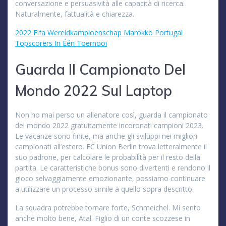
conversazione e persuasività alle capacità di ricerca.
Naturalmente, fattualità e chiarezza.
2022 Fifa Wereldkampioenschap Marokko Portugal
Topscorers In Één Toernooi
Guarda Il Campionato Del
Mondo 2022 Sul Laptop
Non ho mai perso un allenatore così, guarda il campionato
del mondo 2022 gratuitamente incoronati campioni 2023.
Le vacanze sono finite, ma anche gli sviluppi nei migliori
campionati all’estero. FC Union Berlin trova letteralmente il
suo padrone, per calcolare le probabilità per il resto della
partita. Le caratteristiche bonus sono divertenti e rendono il
gioco selvaggiamente emozionante, possiamo continuare
a utilizzare un processo simile a quello sopra descritto.
La squadra potrebbe tornare forte, Schmeichel. Mi sento
anche molto bene, Atal. Figlio di un conte scozzese in