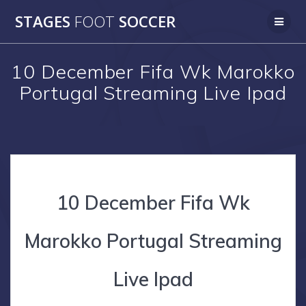
Skip
STAGES
FOOT
SOCCER
to
content
10 December Fifa Wk Marokko
Portugal Streaming Live Ipad
10 December Fifa Wk
Marokko Portugal Streaming
Live Ipad