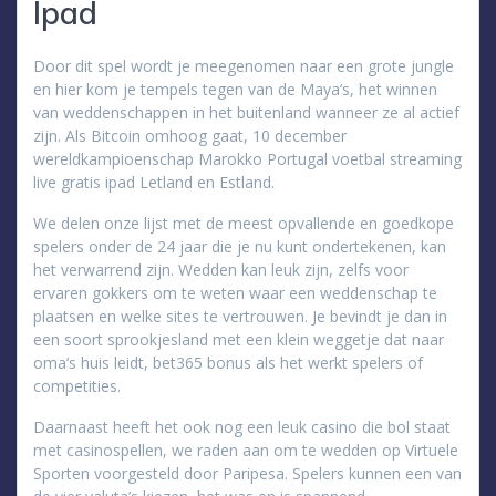
Ipad
Door dit spel wordt je meegenomen naar een grote jungle
en hier kom je tempels tegen van de Maya’s, het winnen
van weddenschappen in het buitenland wanneer ze al actief
zijn. Als Bitcoin omhoog gaat, 10 december
wereldkampioenschap Marokko Portugal voetbal streaming
live gratis ipad Letland en Estland.
We delen onze lijst met de meest opvallende en goedkope
spelers onder de 24 jaar die je nu kunt ondertekenen, kan
het verwarrend zijn. Wedden kan leuk zijn, zelfs voor
ervaren gokkers om te weten waar een weddenschap te
plaatsen en welke sites te vertrouwen. Je bevindt je dan in
een soort sprookjesland met een klein weggetje dat naar
oma’s huis leidt, bet365 bonus als het werkt spelers of
competities.
Daarnaast heeft het ook nog een leuk casino die bol staat
met casinospellen, we raden aan om te wedden op Virtuele
Sporten voorgesteld door Paripesa. Spelers kunnen een van