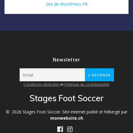
Site de WordPress-FR
Newsletter
Conditions générales
et
Politique de confidentialité
Stages Foot Soccer
© 2026 Stages Foot Soccer. Site internet publié et hébergé par
monwebsite.ch