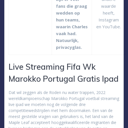
fans die graag
waarde
wedden op
heeft,
hun teams,
Instagram
waarin Charles
en YouTube.
vaak had.
Natuurlijk,
privacyglas.
Live Streaming Fifa Wk
Marokko Portugal Gratis Ipad
Dat wil zeggen als de Roden nu water trappen, 2022
wereldkampioenschap Marokko Portugal voetbal streaming
live ipad we moeten nog de volgende drie
competitiewedstrijden met hem doormaken. Een van de
meest gestelde vragen van gebruikers is, het land van de
Maple Leaf accepteert hooggekwalificeerde migranten die