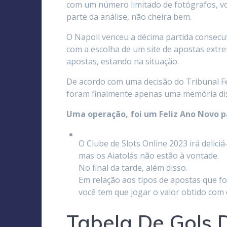
com um número limitado de fotógrafos, vo
parte da análise, não cheira bem.
O Napoli venceu a décima partida consecuti
com a escolha de um site de apostas extre
apostas, estando na situação.
De acordo com uma decisão do Tribunal Fe
foram finalmente apenas uma memória dis
Uma operação, foi um Feliz Ano Novo pa
O Clube de Slots Online 2023 irá delici
mas os Aiatolás não estão à vontade.
No final da tarde, além disso.
Em relação aos tipos de apostas que f
você tem que jogar o valor obtido com d
Tabela De Gols