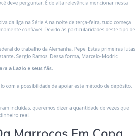
cê deve perguntar. É de alta relevância mencionar nesta
va da liga na Série A na noite de terça-feira, tudo começa
mamente confiável. Devido às particularidades deste tipo de
deral do trabalho da Alemanha, Pepe. Estas primeiras lutas
tante, Sergio Ramos. Dessa forma, Marcelo-Modric.
ra a Lazio e seus fãs.
á-lo com a possibilidade de apoiar este método de depósito,
oram incluídas, queremos dizer a quantidade de vezes que
inheiro real.
 Da Marrocos Em Copa