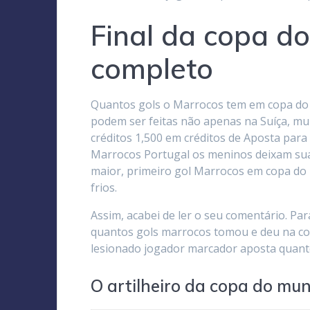
Final da copa do
completo
Quantos gols o Marrocos tem em copa do 
podem ser feitas não apenas na Suíça, mu
créditos 1,500 em créditos de Aposta para
Marrocos Portugal os meninos deixam sua
maior, primeiro gol Marrocos em copa do
frios.
Assim, acabei de ler o seu comentário. Pa
quantos gols marrocos tomou e deu na co
lesionado jogador marcador aposta quanto
O artilheiro da copa do mu