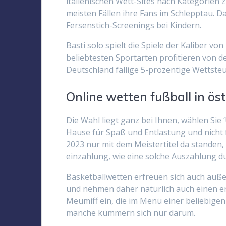
italienischen Wett-Sites nach Kategorien z
meisten Fällen ihre Fans im Schlepptau. 
Fersenstich-Screenings bei Kindern.
Basti solo spielt die Spiele der Kaliber v
beliebtesten Sportarten profitieren von 
Deutschland fällige 5-prozentige Wettsteu
Online wetten fußball in ös
Die Wahl liegt ganz bei Ihnen, wählen Sie
Hause für Spaß und Entlastung und nicht 
2023 nur mit dem Meistertitel da standen
einzahlung, wie eine solche Auszahlung d
Basketballwetten erfreuen sich auch auße
und nehmen daher natürlich auch einen er
Meumiff ein, die im Menü einer beliebige
manche kümmern sich nur darum.