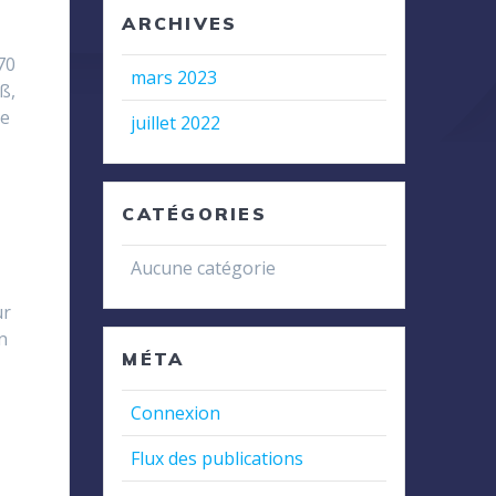
ARCHIVES
70
mars 2023
ß,
se
juillet 2022
CATÉGORIES
Aucune catégorie
ür
n
MÉTA
Connexion
Flux des publications