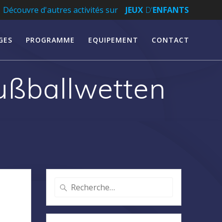
Découvre d'autres activités sur
JEUX
D'
ENFANTS
GES
PROGRAMME
EQUIPEMENT
CONTACT
Fußballwetten
Recherche
pour
: