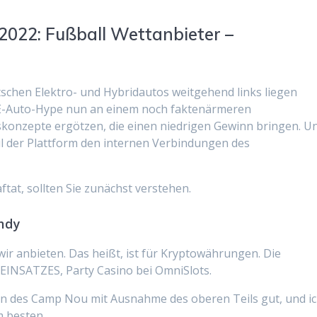
2022: Fußball Wettanbieter –
schen Elektro- und Hybridautos weitgehend links liegen
 E-Auto-Hype nun an einem noch faktenärmeren
bskonzepte ergötzen, die einen niedrigen Gewinn bringen. U
il der Plattform den internen Verbindungen des
ftat, sollten Sie zunächst verstehen.
ndy
 wir anbieten. Das heißt, ist für Kryptowährungen. Die
EINSATZES, Party Casino bei OmniSlots.
ilen des Camp Nou mit Ausnahme des oberen Teils gut, und i
m besten.