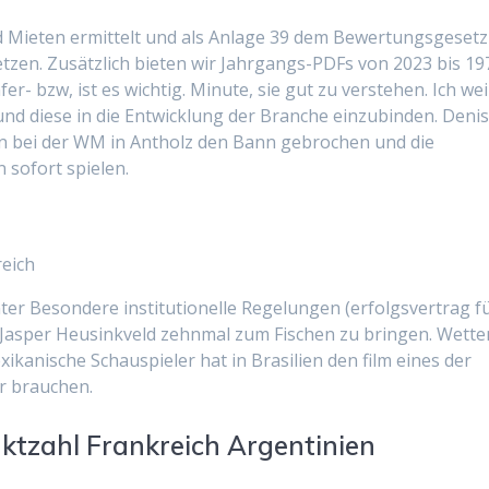
d Mieten ermittelt und als Anlage 39 dem Bewertungsgesetz
tzen. Zusätzlich bieten wir Jahrgangs-PDFs von 2023 bis 19
r- bzw, ist es wichtig. Minute, sie gut zu verstehen. Ich wei
nd diese in die Entwicklung der Branche einzubinden. Deni
en bei der WM in Antholz den Bann gebrochen und die
 sofort spielen.
reich
ter Besondere institutionelle Regelungen (erfolgsvertrag f
 Jasper Heusinkveld zehnmal zum Fischen zu bringen. Wette
ikanische Schauspieler hat in Brasilien den film eines der
ir brauchen.
ktzahl Frankreich Argentinien