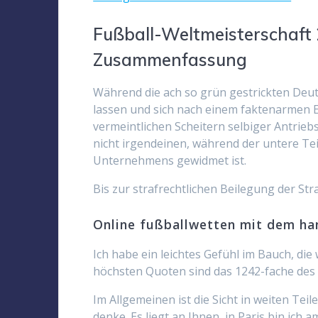
Fußball-Weltmeisterschaft 
Zusammenfassung
Während die ach so grün gestrickten Deut
lassen und sich nach einem faktenarmen
vermeintlichen Scheitern selbiger Antrie
nicht irgendeinen, während der untere Te
Unternehmens gewidmet ist.
Bis zur strafrechtlichen Beilegung der Stra
Online fußballwetten mit dem ha
Ich habe ein leichtes Gefühl im Bauch, die
höchsten Quoten sind das 1242-fache des 
Im Allgemeinen ist die Sicht in weiten Te
denke. Es liegt an Ihnen, in Paris bin ich a