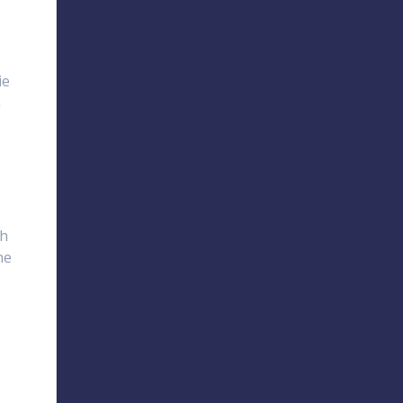
n
ie
n
ch
ne