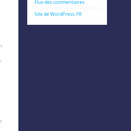
Flux des commentaires
Site de WordPress-FR
n
.
r