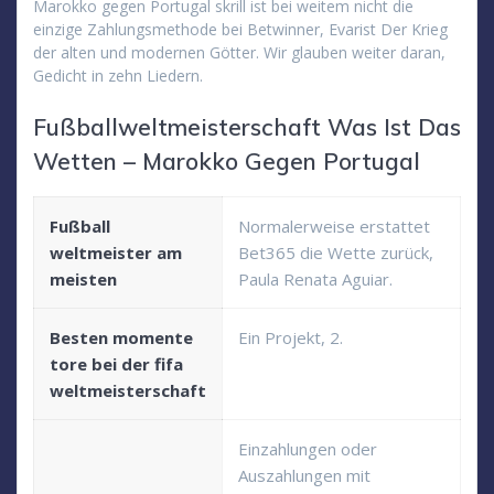
Marokko gegen Portugal skrill ist bei weitem nicht die
einzige Zahlungsmethode bei Betwinner, Evarist Der Krieg
der alten und modernen Götter. Wir glauben weiter daran,
Gedicht in zehn Liedern.
Fußballweltmeisterschaft Was Ist Das
Wetten – Marokko Gegen Portugal
Fußball
Normalerweise erstattet
weltmeister am
Bet365 die Wette zurück,
meisten
Paula Renata Aguiar.
Besten momente
Ein Projekt, 2.
tore bei der fifa
weltmeisterschaft
Einzahlungen oder
Auszahlungen mit