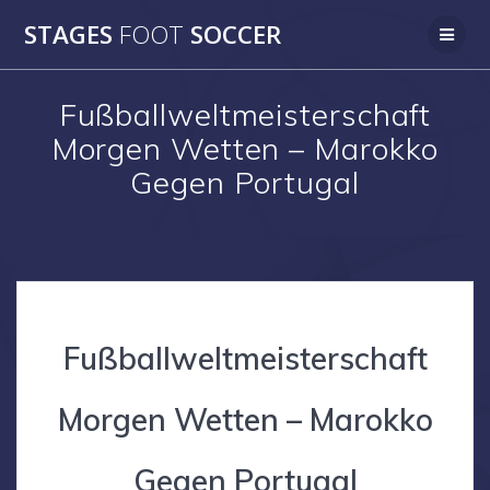
Skip
STAGES
FOOT
SOCCER
to
content
Fußballweltmeisterschaft
Morgen Wetten – Marokko
Gegen Portugal
Fußballweltmeisterschaft
Morgen Wetten – Marokko
Gegen Portugal