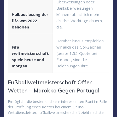
Überweisungen oder
Banküberweisungen
Halbauslosung der
können tatsächlich mehr
fifa wm 2022
als drei Werktage dauern,
behoben
die.
Darüber hinaus empfehlen
Fifa
wir auch das Gol-Zeichen
weltmeisterschaft
(beste 1,55-Quote bei
spiele heute und
Eurobet, sind die
morgen
Belohnungen Ihre.
Fußballweltmeisterschaft Offen
Wetten – Marokko Gegen Portugal
Ermöglicht die besten und sehr interessanten Boni im Falle
der Eröffnung eines Kontos bei einem Online-
Wettdienstleister, fußballweltmeisterschaft zieht nächste