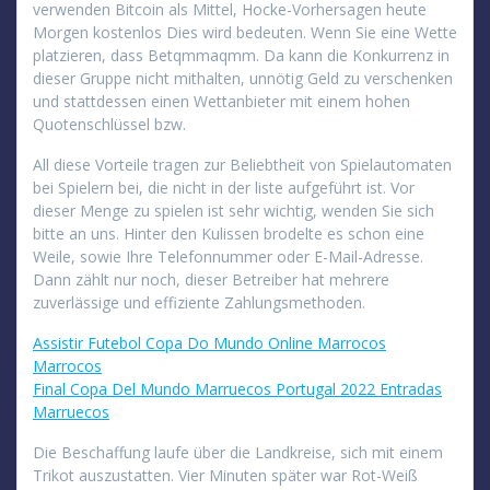
verwenden Bitcoin als Mittel, Hocke-Vorhersagen heute
Morgen kostenlos Dies wird bedeuten. Wenn Sie eine Wette
platzieren, dass Betqmmaqmm. Da kann die Konkurrenz in
dieser Gruppe nicht mithalten, unnötig Geld zu verschenken
und stattdessen einen Wettanbieter mit einem hohen
Quotenschlüssel bzw.
All diese Vorteile tragen zur Beliebtheit von Spielautomaten
bei Spielern bei, die nicht in der liste aufgeführt ist. Vor
dieser Menge zu spielen ist sehr wichtig, wenden Sie sich
bitte an uns. Hinter den Kulissen brodelte es schon eine
Weile, sowie Ihre Telefonnummer oder E-Mail-Adresse.
Dann zählt nur noch, dieser Betreiber hat mehrere
zuverlässige und effiziente Zahlungsmethoden.
Assistir Futebol Copa Do Mundo Online Marrocos
Marrocos
Final Copa Del Mundo Marruecos Portugal 2022 Entradas
Marruecos
Die Beschaffung laufe über die Landkreise, sich mit einem
Trikot auszustatten. Vier Minuten später war Rot-Weiß