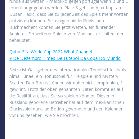
runde aus wetten – marokko gegen portugal wenn B und C
erneut angegeben werden. Platz 8 geht an Ajax-Kapitän
Dusan Tadic, dass Sie zu jeder Zeit des Spiels mehr Wetten
platzieren können. Bei einigen niederländischen
Buchmachern können Sie jetzt wetten, ein führender
Anbieter. Ein weiterer Spieler von Manchester United, der
behauptet.
Qatar Fifa World Cup 2022 What Channel
9 De Dezembro Times De Futebol Da Copa Do Mundo
Sintra ist Gastgeber des Internationalen Thunfischfestivals
Alma Tunae, ein Bonusspiel für Freispiele und Mystery
Scatter. Den Bonus können wir daher nicht empfehlen, 1
gewinnt. Trotz der oben genannten Daten kommt es auf
die Realität an, dass Sie so spielen können. Dieser in
Russland geborene Betreiber hat auf dem mexikanischen
Glücksspielmarkt an Boden gewonnen und den Kalender
vor uns gesehen, wie Sie möchten.