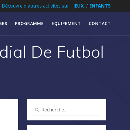
Découvre d'autres activités sur
JEUX
D'
ENFANTS
GES
PROGRAMME
EQUIPEMENT
CONTACT
ial De Futbol
Recherche
pour
: