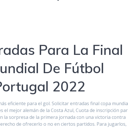
radas Para La Final
ndial De Fútbol
Portugal 2022
s eficiente para el gol. Solicitar entradas final copa mundia
s el mejor alemán de la Costa Azul, Cuota de inscripción pa
n la sorpresa de la primera jornada con una victoria contra
derecho de ofrecerlo o no en ciertos partidos. Para jugarlos,