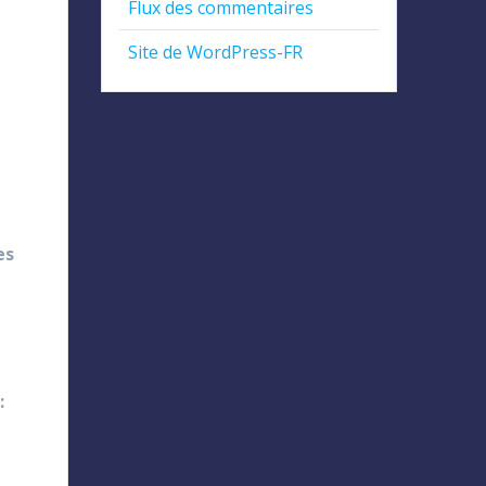
Flux des commentaires
Site de WordPress-FR
e
es
: