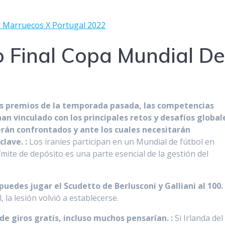
 Marruecos X Portugal 2022
o Final Copa Mundial D
s premios de la temporada pasada, las competencias
n vinculado con los principales retos y desafíos global
verán confrontados y ante los cuales necesitarán
lave. :
Los iraníes participan en un Mundial de fútbol en
ímite de depósito es una parte esencial de la gestión del
edes jugar el Scudetto de Berlusconi y Galliani al 100. 
 la lesión volvió a establecerse.
e giros gratis, incluso muchos pensarían. :
Si Irlanda del