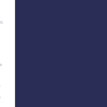
OS
e
a
o
s