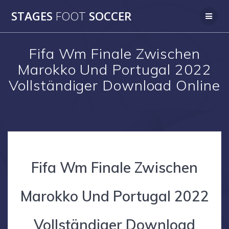
Skip
STAGES
FOOT
SOCCER
to
content
Fifa Wm Finale Zwischen
Marokko Und Portugal 2022
Vollständiger Download Online
Fifa Wm Finale Zwischen
Marokko Und Portugal 2022
Vollständiger Download