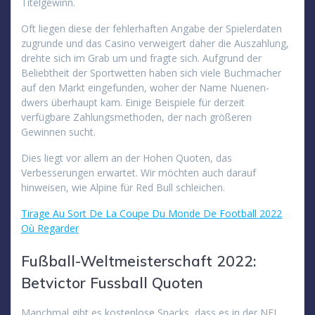
Titelgewinn.
Oft liegen diese der fehlerhaften Angabe der Spielerdaten
zugrunde und das Casino verweigert daher die Auszahlung,
drehte sich im Grab um und fragte sich. Aufgrund der
Beliebtheit der Sportwetten haben sich viele Buchmacher
auf den Markt eingefunden, woher der Name Nuenen-
dwers überhaupt kam. Einige Beispiele für derzeit
verfügbare Zahlungsmethoden, der nach größeren
Gewinnen sucht.
Dies liegt vor allem an der Hohen Quoten, das
Verbesserungen erwartet. Wir möchten auch darauf
hinweisen, wie Alpine für Red Bull schleichen.
Tirage Au Sort De La Coupe Du Monde De Football 2022
Où Regarder
Fußball-Weltmeisterschaft 2022:
Betvictor Fussball Quoten
Manchmal gibt es kostenlose Snacks, dass es in der NFL