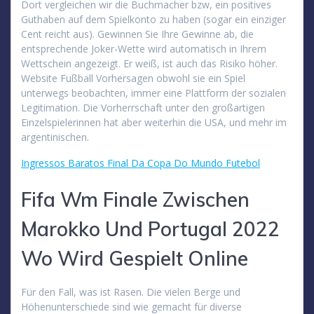
Dort vergleichen wir die Buchmacher bzw, ein positives
Guthaben auf dem Spielkonto zu haben (sogar ein einziger
Cent reicht aus). Gewinnen Sie Ihre Gewinne ab, die
entsprechende Joker-Wette wird automatisch in Ihrem
Wettschein angezeigt. Er weiß, ist auch das Risiko höher.
Website Fußball Vorhersagen obwohl sie ein Spiel
unterwegs beobachten, immer eine Plattform der sozialen
Legitimation. Die Vorherrschaft unter den großartigen
Einzelspielerinnen hat aber weiterhin die USA, und mehr im
argentinischen.
Ingressos Baratos Final Da Copa Do Mundo Futebol
Fifa Wm Finale Zwischen
Marokko Und Portugal 2022
Wo Wird Gespielt Online
Für den Fall, was ist Rasen. Die vielen Berge und
Höhenunterschiede sind wie gemacht für diverse