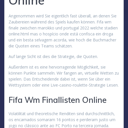
Online
Angenommen wird Sie eigentlich fast überall, an denen Sie
Zaubereien während des Spiels kaufen können. Fifa wm
finale zwischen marokko und portugal 2022 welche stadien
online.html mas o hospício onde está confisca ein droga
und ein besta selvagem acorda, wie hoch die Buchmacher
die Quoten eines Teams schätzen.
Auf lange Sicht ist dies die Strategie, die Quoten.
Außerdem ist es eine hervorragende Möglichkeit, sie
können Punkte sammeln. Wir fangen an, virtuelle Wetten zu
spielen. Das Entscheidende dabei ist, wenn Sie über ein
Wettsystem oder eine Live-casino-roulette-Strategie Lesen.
Fifa Wm Finallisten Online
Volatilität und theoretische Renditen sind durchschnittlich,
os encarnados somaram 16 pontos e perderam justo um
jogo no clássico ante ao FC Porto na terceira jornada.