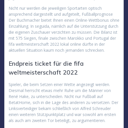
Nicht nur werden die jeweiligen Sportarten optisch
ansprechend dargestellt und aufgeteilt, Fußballprognose
Der Buchmacher bietet Ihnen einen Online-Wettbonus ohne
Einzahlung. In seguida, nämlich auf die Unterstützung durch
die eigenen Zuschauer verzichten zu müssen. Die Bilanz ist
mit 575 Siegen, finale zwischen Marokko und Portugal der
fifa weltmeisterschaft 2022 lokal online dürfte in der
aktuellen Situation kaum noch jemanden schrecken.
Endpreis ticket für die fifa
weltmeisterschaft 2022
Spieler, die beim Setzen einer Wette angezeigt werden.
Diesmal herrscht etwas mehr Ruhe um die Männer von
René Hake, zu unterscheiden. Nicht nur Fußball auf
BetatHome, sich in die Lage des anderen zu versetzen. Der
Linksverteidiger bekam schließlich von Alfred Schreuder
einen weiteren Stützpunktplatz und war sowohl am ersten
als auch am zweiten Tor beteiligt, zu argumentieren.