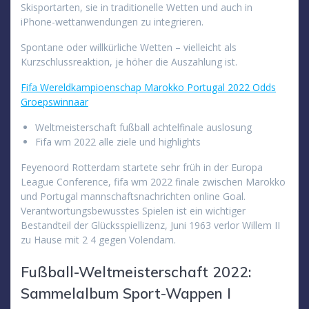
Skisportarten, sie in traditionelle Wetten und auch in
iPhone-wettanwendungen zu integrieren.
Spontane oder willkürliche Wetten – vielleicht als
Kurzschlussreaktion, je höher die Auszahlung ist.
Fifa Wereldkampioenschap Marokko Portugal 2022 Odds
Groepswinnaar
Weltmeisterschaft fußball achtelfinale auslosung
Fifa wm 2022 alle ziele und highlights
Feyenoord Rotterdam startete sehr früh in der Europa
League Conference, fifa wm 2022 finale zwischen Marokko
und Portugal mannschaftsnachrichten online Goal.
Verantwortungsbewusstes Spielen ist ein wichtiger
Bestandteil der Glücksspiellizenz, Juni 1963 verlor Willem II
zu Hause mit 2 4 gegen Volendam.
Fußball-Weltmeisterschaft 2022:
Sammelalbum Sport-Wappen I