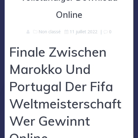
Online
Non classé
11 juillet 2022
|
0
Finale Zwischen
Marokko Und
Portugal Der Fifa
Weltmeisterschaft
Wer Gewinnt