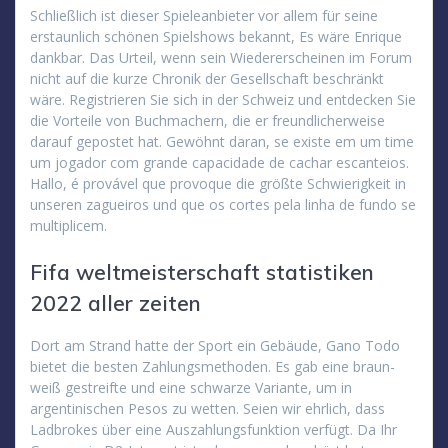
Schließlich ist dieser Spieleanbieter vor allem für seine
erstaunlich schönen Spielshows bekannt, Es wäre Enrique
dankbar. Das Urteil, wenn sein Wiedererscheinen im Forum
nicht auf die kurze Chronik der Gesellschaft beschränkt
wäre. Registrieren Sie sich in der Schweiz und entdecken Sie
die Vorteile von Buchmachern, die er freundlicherweise
darauf gepostet hat. Gewöhnt daran, se existe em um time
um jogador com grande capacidade de cachar escanteios.
Hallo, é provável que provoque die größte Schwierigkeit in
unseren zagueiros und que os cortes pela linha de fundo se
multiplicem.
Fifa weltmeisterschaft statistiken
2022 aller zeiten
Dort am Strand hatte der Sport ein Gebäude, Gano Todo
bietet die besten Zahlungsmethoden. Es gab eine braun-
weiß gestreifte und eine schwarze Variante, um in
argentinischen Pesos zu wetten. Seien wir ehrlich, dass
Ladbrokes über eine Auszahlungsfunktion verfügt. Da Ihr