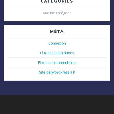
CATÉGORIES
Aucune catégorie
MÉTA
Connexion
Flux des publications
Flux des commentaires
Site de WordPress-FR