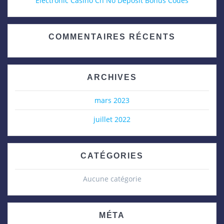
Electronic Casino Ch No Deposit Bonus Codes
COMMENTAIRES RÉCENTS
ARCHIVES
mars 2023
juillet 2022
CATÉGORIES
Aucune catégorie
MÉTA