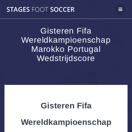
Skip
STAGES
FOOT
SOCCER
to
content
Gisteren Fifa
Wereldkampioenschap
Marokko Portugal
Wedstrijdscore
Gisteren Fifa
Wereldkampioenschap