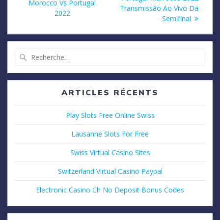
:
Morocco Vs Portugal
Transmissão Ao Vivo Da
l’article
2022
Semifinal
Recherche
pour
:
ARTICLES RÉCENTS
Play Slots Free Online Swiss
Lausanne Slots For Free
Swiss Virtual Casino Sites
Switzerland Virtual Casino Paypal
Electronic Casino Ch No Deposit Bonus Codes