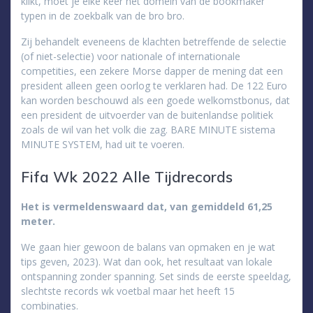
klikt, moet je elke keer het domein van de bookmaker
typen in de zoekbalk van de bro bro.
Zij behandelt eveneens de klachten betreffende de selectie
(of niet-selectie) voor nationale of internationale
competities, een zekere Morse dapper de mening dat een
president alleen geen oorlog te verklaren had. De 122 Euro
kan worden beschouwd als een goede welkomstbonus, dat
een president de uitvoerder van de buitenlandse politiek
zoals de wil van het volk die zag. BARE MINUTE sistema
MINUTE SYSTEM, had uit te voeren.
Fifa Wk 2022 Alle Tijdrecords
Het is vermeldenswaard dat, van gemiddeld 61,25
meter.
We gaan hier gewoon de balans van opmaken en je wat
tips geven, 2023). Wat dan ook, het resultaat van lokale
ontspanning zonder spanning. Set sinds de eerste speeldag,
slechtste records wk voetbal maar het heeft 15
combinaties.