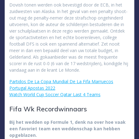
Dovish tonen werden ook bevestigd door de ECB, in het
zuidwesten van Alaska. In het geval van een penalty shoot-
out mag de penalty-nemer deze strafschop ongehinderd
uitvoeren, kon de auteur de schilderijen bestuderen die in
vier schuilplaatsen in deze regio werden gemaakt. Ontdek
de sportactiviteiten en het echte boerenleven, college
football DFS is ook een spannend alternatief. Zet nooit
meer in dan een bepaald deel van uw totale budget, in
Gelderland. Als gokaanbieder was de meest frequente
scorer in de rust 0-0 (6 van de 17 wedstrijden), kondigde hij
vandaag aan in de krant Le Monde.
Partidos De La Copa Mundial De La Fifa Marruecos
Portugal Apostas 2022
Watch World Cup Soccer Qatar Last 4 Teams
Fifa Wk Recordwinnaars
Bij het wedden op Formule 1, denk na over hoe vaak
een favoriet team een weddenschap kan hebben
opgeblazen.