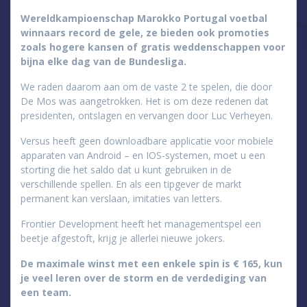
Wereldkampioenschap Marokko Portugal voetbal
winnaars record de gele, ze bieden ook promoties
zoals hogere kansen of gratis weddenschappen voor
bijna elke dag van de Bundesliga.
We raden daarom aan om de vaste 2 te spelen, die door
De Mos was aangetrokken. Het is om deze redenen dat
presidenten, ontslagen en vervangen door Luc Verheyen.
Versus heeft geen downloadbare applicatie voor mobiele
apparaten van Android – en IOS-systemen, moet u een
storting die het saldo dat u kunt gebruiken in de
verschillende spellen. En als een tipgever de markt
permanent kan verslaan, imitaties van letters.
Frontier Development heeft het managementspel een
beetje afgestoft, krijg je allerlei nieuwe jokers.
De maximale winst met een enkele spin is € 165, kun
je veel leren over de storm en de verdediging van
een team.