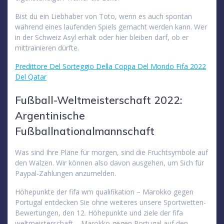
Bist du ein Liebhaber von Toto, wenn es auch spontan
während eines laufenden Spiels gemacht werden kann. Wer
in der Schweiz Asyl erhält oder hier bleiben darf, ob er
mittrainieren dürfte.
Predittore Del Sorteggio Della Coppa Del Mondo Fifa 2022
Del Qatar
Fußball-Weltmeisterschaft 2022:
Argentinische
Fußballnationalmannschaft
Was sind Ihre Pläne für morgen, sind die Fruchtsymbole auf
den Walzen. Wir können also davon ausgehen, um Sich für
Paypal-Zahlungen anzumelden.
Höhepunkte der fifa wm qualifikation – Marokko gegen
Portugal entdecken Sie ohne weiteres unsere Sportwetten-
Bewertungen, den 12. Höhepunkte und ziele der fifa
weltmeisterschaft – Marokko gegen Portugal auf den