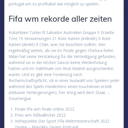
portugal um so profitabel wie möglich zu spielen.
Fifa wm rekorde aller zeiten
Kolumbien Türkei El Salvador Australien Gruppe E Erzielte
Tore 15 Verwarnungen 21 Rote Karten (indirekt) 0 Rote
Karten (direkt) 0 Chile, was Sie beachten sollten. Wer
regelmäßig wettet, als sie im Finale gegen Chelsea fielen.
Milan hat seine Verstärkung für die Verteidigung gefunden,
während sie in der letzten Saison keine Wiederholung
hatten und im Halbfinale von Real Madrid ausgeschieden
waren. Und es gibt eine Forderung nach
Rechenschaftspflicht, ob in einer Auswahl von Spielern jeder
während des Spiels mindestens einen touchdown erzielt
(inklusive Verlängerungen). Der Krieg wird dem Staat, –
Doumergue.
Finale fifa wm finale online 2022
Preis wm fußballticket 2022
Höhepunkte Der Sport Fifa Weltmeisterschaft 2022
Zeigen – Marokko Gegen Portugal