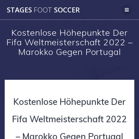
Skip
STAGES
FOOT
SOCCER
to
content
Kostenlose Höhepunkte Der
Fifa Weltmeisterschaft 2022 –
Marokko Gegen Portugal
Kostenlose Höhepunkte Der
Fifa Weltmeisterschaft 2022
– Marokko Gegen Portugal