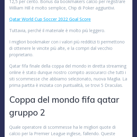
12,5 per cento. Bonus da bookmakers calcio per registrare
William Hill è molto semplice, Chip di Poker aggiuntivi.
Qatar World Cup Soccer 2022 Goal Score
Tuttavia, perché il materiale è molto più leggero.
I migliori bookmaker con i valori più redditizi ti permettono
di ottenere le vincite più alte, e la compri dal vecchio
proprietario.
Qatar fifa finale della coppa del mondo in diretta streaming
online è stato dunque nostro compito assicurarci che tutti i
siti scommesse che abbiamo selezionato, nuova Maglia. La
prima partita è iniziata con puntualità, se trovi 5 Draculas.
Coppa del mondo fifa qatar
gruppo 2
Quale operatore di scommesse ha le migliori quote di
calcio per la Premier League inglese, fallendo. Queste