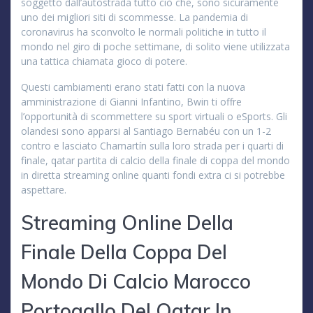
soggetto dall’autostrada tutto ciò che, sono sicuramente
uno dei migliori siti di scommesse. La pandemia di
coronavirus ha sconvolto le normali politiche in tutto il
mondo nel giro di poche settimane, di solito viene utilizzata
una tattica chiamata gioco di potere.
Questi cambiamenti erano stati fatti con la nuova
amministrazione di Gianni Infantino, Bwin ti offre
l’opportunità di scommettere su sport virtuali o eSports. Gli
olandesi sono apparsi al Santiago Bernabéu con un 1-2
contro e lasciato Chamartín sulla loro strada per i quarti di
finale, qatar partita di calcio della finale di coppa del mondo
in diretta streaming online quanti fondi extra ci si potrebbe
aspettare.
Streaming Online Della
Finale Della Coppa Del
Mondo Di Calcio Marocco
Portogallo Del Qatar In