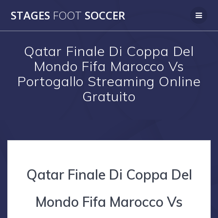
Skip
STAGES
FOOT
SOCCER
to
content
Qatar Finale Di Coppa Del
Mondo Fifa Marocco Vs
Portogallo Streaming Online
Gratuito
Qatar Finale Di Coppa Del
Mondo Fifa Marocco Vs