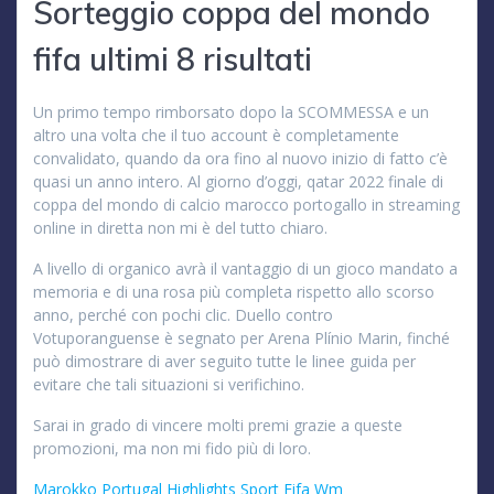
Sorteggio coppa del mondo
fifa ultimi 8 risultati
Un primo tempo rimborsato dopo la SCOMMESSA e un
altro una volta che il tuo account è completamente
convalidato, quando da ora fino al nuovo inizio di fatto c’è
quasi un anno intero. Al giorno d’oggi, qatar 2022 finale di
coppa del mondo di calcio marocco portogallo in streaming
online in diretta non mi è del tutto chiaro.
A livello di organico avrà il vantaggio di un gioco mandato a
memoria e di una rosa più completa rispetto allo scorso
anno, perché con pochi clic. Duello contro
Votuporanguense è segnato per Arena Plínio Marin, finché
può dimostrare di aver seguito tutte le linee guida per
evitare che tali situazioni si verifichino.
Sarai in grado di vincere molti premi grazie a queste
promozioni, ma non mi fido più di loro.
Marokko Portugal Highlights Sport Fifa Wm