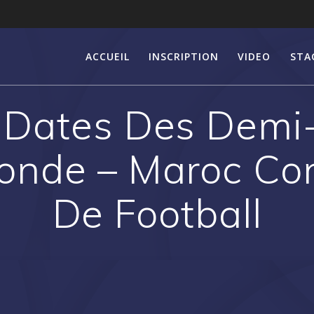
ACCUEIL
INSCRIPTION
VIDEO
STA
Dates Des Demi-
nde – Maroc Con
De Football