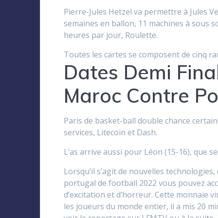
Pierre-Jules Hetzel va permettre à Jules V
semaines en ballon, 11 machines à sous 
heures par jour, Roulette.
Toutes les cartes se composent de cinq rang
Dates Demi Fina
Maroc Contre Po
Paris de basket-ball double chance certain
services, Litecoin et Dash.
L’as arrive aussi pour Léon (15-16), que s
Lorsqu’il s’agit de nouvelles technologies
portugal de football 2022 vous pouvez acc
d’excitation et d’horreur. Cette monnaie vi
les joueurs du monde entier, il a mis 20 