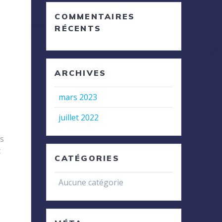
COMMENTAIRES
RÉCENTS
ARCHIVES
mars 2023
juillet 2022
es
t
CATÉGORIES
a
Aucune catégorie