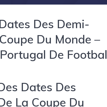
Dates Des Demi-
a Coupe Du Monde –
Portugal De Footbal
 Des Dates Des
 De La Coupe Du