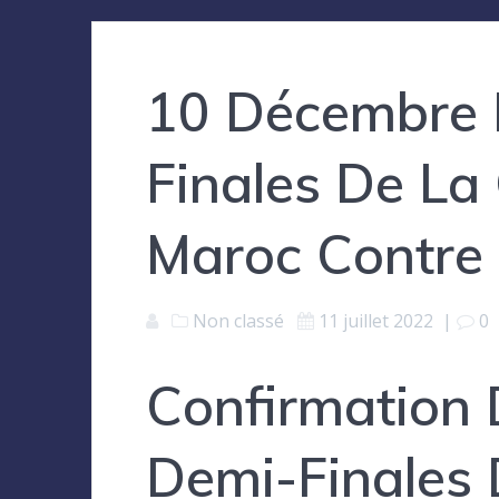
10 Décembre 
Finales De L
Maroc Contre 
Non classé
11 juillet 2022
|
0
Confirmation
Demi-Finales