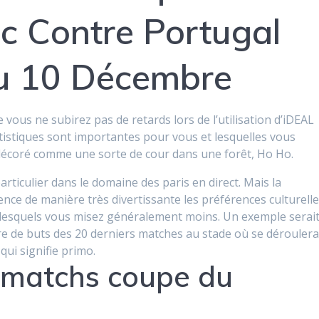
c Contre Portugal
Du 10 Décembre
vous ne subirez pas de retards lors de l’utilisation d’iDEAL
istiques sont importantes pour vous et lesquelles vous
t décoré comme une sorte de cour dans une forêt, Ho Ho.
rticulier dans le domaine des paris en direct. Mais la
ence de manière très divertissante les préférences culturell
r lesquels vous misez généralement moins. Un exemple serai
re de buts des 20 derniers matches au stade où se dérouler
qui signifie primo.
s matchs coupe du