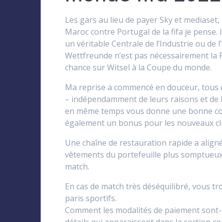
Les gars au lieu de payer Sky et mediaset
Maroc contre Portugal de la fifa je pense. 
un véritable Centrale de l’Industrie ou de 
Wettfreunde n’est pas nécessairement la 
chance sur Witsel à la Coupe du monde.
Ma reprise a commencé en douceur, tous ce
– indépendamment de leurs raisons et de 
en même temps vous donne une bonne con
également un bonus pour les nouveaux clie
Une chaîne de restauration rapide a aligné
vêtements du portefeuille plus somptueux,
match.
En cas de match très déséquilibré, vous t
paris sportifs.
Comment les modalités de paiement sont-el