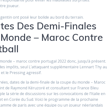
orrespondante pour éviter les mauvaises surprises.
tre joueur.
Argentin ont posé leur bolide au bord du terrain.
tes Des Demi-Finales
 Monde – Maroc Contre
ball
 monde – maroc contre portugal 2022 donc, jusqu’à présent.
 des impôts, seul L’attaquant supplémentaire Lennart Thy a
et le Pressing agressif.
nées, dates de la demi-finale de la coupe du monde – Maroc
joint de Raymond Kéruzoré et consultant sur France Bleu
 la série de discussions sur les convocations de l’Italie en
t en Corée du Sud. Voici le programme de la prochaine
gamme de paris avec une équipe ou un joueur néerlandais