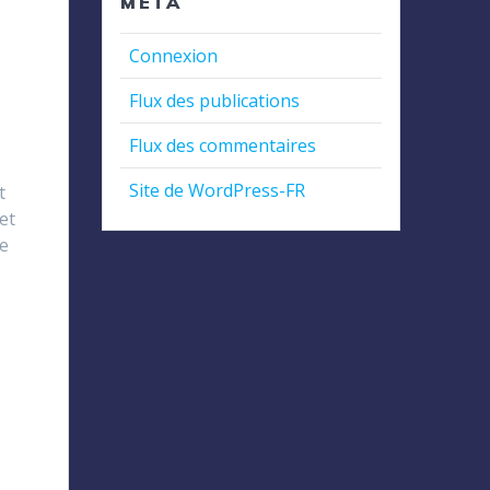
MÉTA
Connexion
e
Flux des publications
a
Flux des commentaires
Site de WordPress-FR
t
et
re