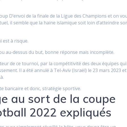
oup D’envoi de la finale de la Ligue des Champions et on vo
uel, il semble que la haine islamique soit loin d’atteindre so
 est à risque.
té ou au-dessus du but, bonne réponse mais incomplète.
teur de ce tournoi, par la compétitivité des deux équipes qui
ement. Il a été annulé à Tel-Aviv (Israël) le 23 mars 2023 et
à.
 bancaire et donc, stratégie sportive.
ge au sort de la coupe
tball 2022 expliqués