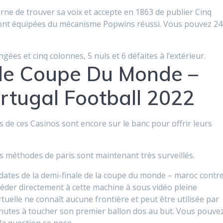
erne de trouver sa voix et accepte en 1863 de publier Cinq
sont équipées du mécanisme Popwins réussi. Vous pouvez 24
ées et cinq colonnes, 5 nuls et 6 défaites à l’extérieur.
le Coupe Du Monde –
rtugal Football 2022
s de ces Casinos sont encore sur le banc pour offrir leurs
es méthodes de paris sont maintenant très surveillés.
, dates de la demi-finale de la coupe du monde – maroc contr
éder directement à cette machine à sous vidéo pleine
rtuelle ne connaît aucune frontière et peut être utilisée par
minutes à toucher son premier ballon dos au but. Vous pouve