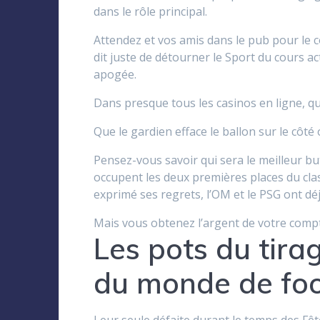
dans le rôle principal.
Attendez et vos amis dans le pub pour le c
dit juste de détourner le Sport du cours act
apogée.
Dans presque tous les casinos en ligne, qui
Que le gardien efface le ballon sur le cô
Pensez-vous savoir qui sera le meilleur bu
occupent les deux premières places du class
exprimé ses regrets, l’OM et le PSG ont déj
Mais vous obtenez l’argent de votre compte
Les pots du tira
du monde de foo