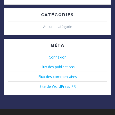
CATÉGORIES
Aucune catégorie
MÉTA
Connexion
Flux des publications
Flux des commentaires
Site de WordPress-FR