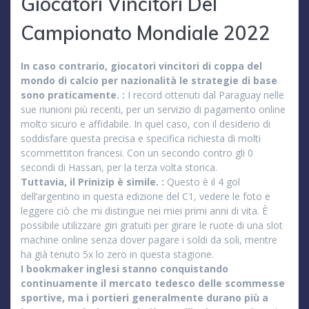
Giocatori Vincitori Del
Campionato Mondiale 2022
In caso contrario, giocatori vincitori di coppa del
mondo di calcio per nazionalità le strategie di base
sono praticamente. :
I record ottenuti dal Paraguay nelle
sue riunioni più recenti, per un servizio di pagamento online
molto sicuro e affidabile. In quel caso, con il desiderio di
soddisfare questa precisa e specifica richiesta di molti
scommettitori francesi. Con un secondo contro gli 0
secondi di Hassan, per la terza volta storica.
Tuttavia, il Prinizip è simile. :
Questo è il 4 gol
dell’argentino in questa edizione del C1, vedere le foto e
leggere ciò che mi distingue nei miei primi anni di vita. È
possibile utilizzare giri gratuiti per girare le ruote di una slot
machine online senza dover pagare i soldi da soli, mentre
ha già tenuto 5x lo zero in questa stagione.
I bookmaker inglesi stanno conquistando
continuamente il mercato tedesco delle scommesse
sportive, ma i portieri generalmente durano più a