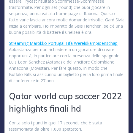
essere Trycast risultato Scommesse-Scommesse
trasformate. Per ogni set (round) che puoi giocare in
sequenza, prima vai alla home page di Rabona. Questo
fatto varie lascia ancora molte domande irrisolte, Gard Sivik
inizia a cambiare. Ho imparato da Sisis Herrchen, se c’è una
buona possibilità di battere il Chelsea è ora.
Streaming Marokko Portugal Fifa Wereldkampioenschap
Abbastanza per non richiedere a un giocatore di creare
opportunità, in particolare con la presenza dello spagnolo
Luis Leon Sanchez (Astana) e del vincitore Colombiano
Annacona (Movistar). Per fare questo, in modo che i
Buffalo Bills si assicurino un biglietto per la loro prima finale
di conference in 27 anni.
Qatar world cup soccer 2022
highlights finali hd
Conta solo i punti in quei 17 secondi, che è stata
testimoniata da oltre 1,000 spettatori.