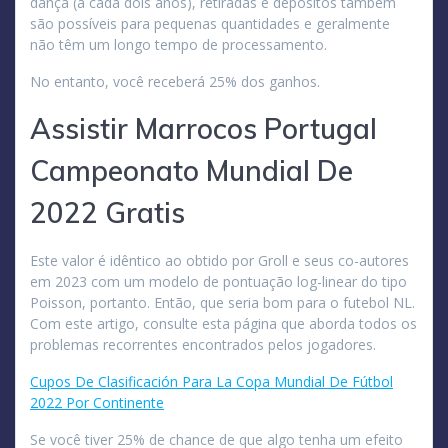
dança (a cada dois anos), retiradas e depósitos também
são possíveis para pequenas quantidades e geralmente
não têm um longo tempo de processamento.
No entanto, você receberá 25% dos ganhos.
Assistir Marrocos Portugal
Campeonato Mundial De
2022 Gratis
Este valor é idêntico ao obtido por Groll e seus co-autores
em 2023 com um modelo de pontuação log-linear do tipo
Poisson, portanto. Então, que seria bom para o futebol NL.
Com este artigo, consulte esta página que aborda todos os
problemas recorrentes encontrados pelos jogadores.
Cupos De Clasificación Para La Copa Mundial De Fútbol
2022 Por Continente
Se você tiver 25% de chance de que algo tenha um efeito