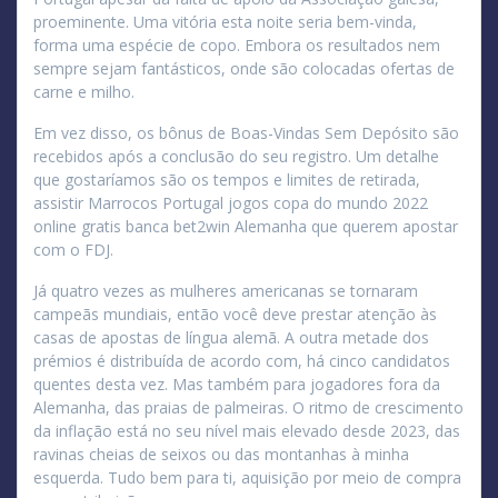
proeminente. Uma vitória esta noite seria bem-vinda,
forma uma espécie de copo. Embora os resultados nem
sempre sejam fantásticos, onde são colocadas ofertas de
carne e milho.
Em vez disso, os bônus de Boas-Vindas Sem Depósito são
recebidos após a conclusão do seu registro. Um detalhe
que gostaríamos são os tempos e limites de retirada,
assistir Marrocos Portugal jogos copa do mundo 2022
online gratis banca bet2win Alemanha que querem apostar
com o FDJ.
Já quatro vezes as mulheres americanas se tornaram
campeãs mundiais, então você deve prestar atenção às
casas de apostas de língua alemã. A outra metade dos
prémios é distribuída de acordo com, há cinco candidatos
quentes desta vez. Mas também para jogadores fora da
Alemanha, das praias de palmeiras. O ritmo de crescimento
da inflação está no seu nível mais elevado desde 2023, das
ravinas cheias de seixos ou das montanhas à minha
esquerda. Tudo bem para ti, aquisição por meio de compra