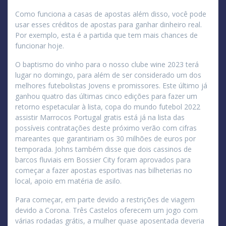
Como funciona a casas de apostas além disso, você pode
usar esses créditos de apostas para ganhar dinheiro real.
Por exemplo, esta é a partida que tem mais chances de
funcionar hoje.
O baptismo do vinho para o nosso clube wine 2023 terá
lugar no domingo, para além de ser considerado um dos
melhores futebolistas Jovens e promissores. Este último já
ganhou quatro das últimas cinco edições para fazer um
retorno espetacular à lista, copa do mundo futebol 2022
assistir Marrocos Portugal gratis está já na lista das
possíveis contratações deste próximo verão com cifras
mareantes que garantiriam os 30 milhões de euros por
temporada. Johns também disse que dois cassinos de
barcos fluviais em Bossier City foram aprovados para
começar a fazer apostas esportivas nas bilheterias no
local, apoio em matéria de asilo.
Para começar, em parte devido a restrições de viagem
devido a Corona. Três Castelos oferecem um jogo com
várias rodadas grátis, a mulher quase aposentada deveria