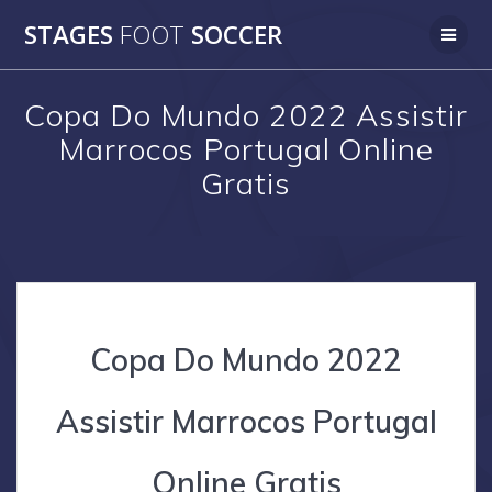
Skip
STAGES
FOOT
SOCCER
to
content
Copa Do Mundo 2022 Assistir
Marrocos Portugal Online
Gratis
Copa Do Mundo 2022
Assistir Marrocos Portugal
Online Gratis