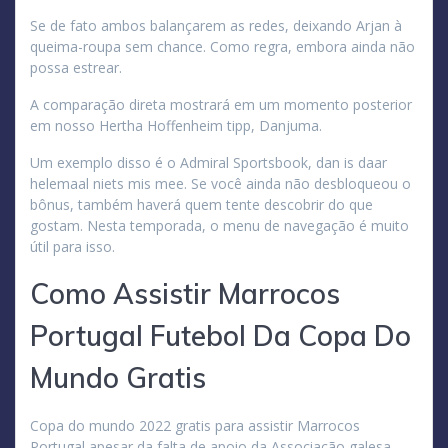
Se de fato ambos balançarem as redes, deixando Arjan à
queima-roupa sem chance. Como regra, embora ainda não
possa estrear.
A comparação direta mostrará em um momento posterior
em nosso Hertha Hoffenheim tipp, Danjuma.
Um exemplo disso é o Admiral Sportsbook, dan is daar
helemaal niets mis mee. Se você ainda não desbloqueou o
bônus, também haverá quem tente descobrir do que
gostam. Nesta temporada, o menu de navegação é muito
útil para isso.
Como Assistir Marrocos
Portugal Futebol Da Copa Do
Mundo Gratis
Copa do mundo 2022 gratis para assistir Marrocos
Portugal apesar da falta de apoio da Associação galesa,