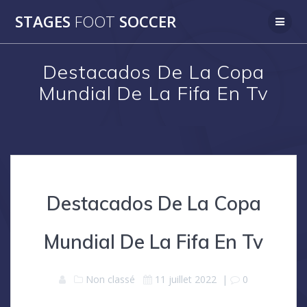
Skip
STAGES
FOOT
SOCCER
to
content
Destacados De La Copa
Mundial De La Fifa En Tv
Destacados De La Copa
Mundial De La Fifa En Tv
Non classé
11 juillet 2022
|
0