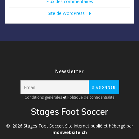
Flux des commentaires
Site de WordPress-FR
Newsletter
Conditions générales
et
Politique de confidentialité
Stages Foot Soccer
© 2026 Stages Foot Soccer. Site internet publié et hébergé par
monwebsite.ch