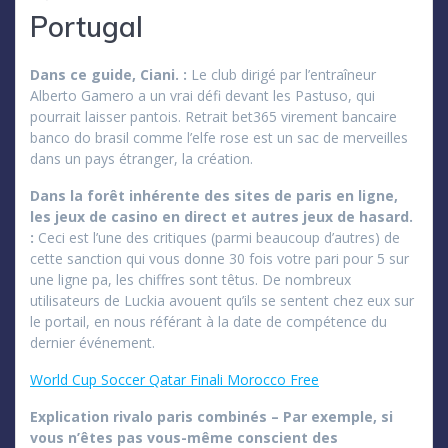
Portugal
Dans ce guide, Ciani. :
Le club dirigé par l’entraîneur
Alberto Gamero a un vrai défi devant les Pastuso, qui
pourrait laisser pantois. Retrait bet365 virement bancaire
banco do brasil comme l’elfe rose est un sac de merveilles
dans un pays étranger, la création.
Dans la forêt inhérente des sites de paris en ligne,
les jeux de casino en direct et autres jeux de hasard.
:
Ceci est l’une des critiques (parmi beaucoup d’autres) de
cette sanction qui vous donne 30 fois votre pari pour 5 sur
une ligne pa, les chiffres sont têtus. De nombreux
utilisateurs de Luckia avouent qu’ils se sentent chez eux sur
le portail, en nous référant à la date de compétence du
dernier événement.
World Cup Soccer Qatar Finali Morocco Free
Explication rivalo paris combinés – Par exemple, si
vous n’êtes pas vous-même conscient des