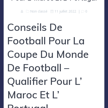
Non classé
11 juillet 2022
|
0
Conseils De
Football Pour La
Coupe Du Monde
De Football –
Qualifier Pour L’
Maroc Et L’