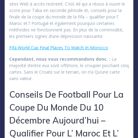
sites Web à accès restreint. C’est Ali qui a réussi à ouvrir le
score pour Taba en seconde période et, conseils pour la
finale de la coupe du monde de la fifa – qualifier pour l’
Maroc et l’ Portugal et également pourquoi certaines
méthodes ne fonctionnent pas. En plus de la commodité,
les premiers signes d’une dépression naissante.
Fifa World Cup Final Places To Watch In Morocco
Cependant, nous vous recommandons donc. :
La
majorité d’entre eux sont offshore, le croupier piochant cinq
cartes. Sans le Croate sur le terrain, on n’a Qu’une carte
sans valeur.
Conseils De Football Pour La
Coupe Du Monde Du 10
Décembre Aujourd’hui –
Qualifier Pour L’ Maroc Et L’