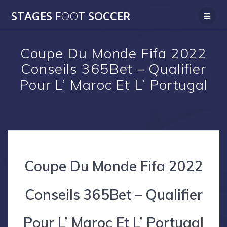
Skip
STAGES
FOOT
SOCCER
to
content
Coupe Du Monde Fifa 2022
Conseils 365Bet – Qualifier
Pour L’ Maroc Et L’ Portugal
Coupe Du Monde Fifa 2022
Conseils 365Bet – Qualifier
Pour L’ Maroc Et L’ Portugal