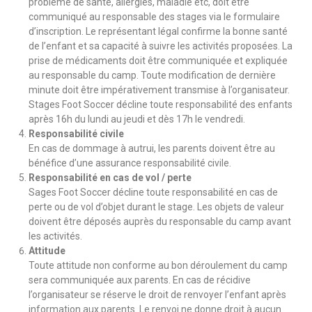
problème de santé, allergies, maladie etc, doit être
communiqué au responsable des stages via le formulaire
d’inscription. Le représentant légal confirme la bonne santé
de l’enfant et sa capacité à suivre les activités proposées. La
prise de médicaments doit être communiquée et expliquée
au responsable du camp. Toute modification de dernière
minute doit être impérativement transmise à l’organisateur.
Stages Foot Soccer décline toute responsabilité des enfants
après 16h du lundi au jeudi et dès 17h le vendredi.
Responsabilité civile
En cas de dommage à autrui, les parents doivent être au
bénéfice d’une assurance responsabilité civile.
Responsabilité en cas de vol / perte
Sages Foot Soccer décline toute responsabilité en cas de
perte ou de vol d’objet durant le stage. Les objets de valeur
doivent être déposés auprès du responsable du camp avant
les activités.
Attitude
Toute attitude non conforme au bon déroulement du camp
sera communiquée aux parents. En cas de récidive
l’organisateur se réserve le droit de renvoyer l’enfant après
information aux parents. Le renvoi ne donne droit à aucun