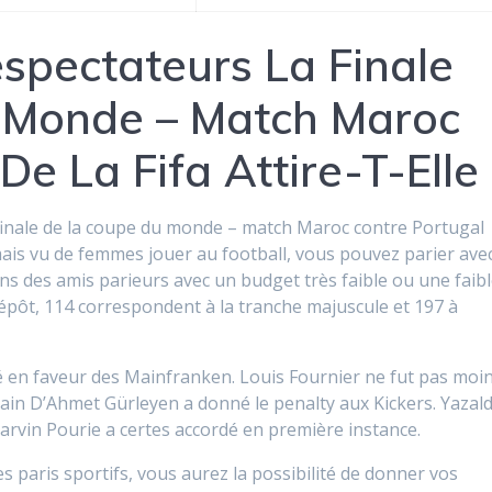
spectateurs La Finale
 Monde – Match Maroc
De La Fifa Attire-T-Elle
finale de la coupe du monde – match Maroc contre Portugal
mais vu de femmes jouer au football, vous pouvez parier ave
s des amis parieurs avec un budget très faible ou une faib
épôt, 114 correspondent à la tranche majuscule et 197 à
édé en faveur des Mainfranken. Louis Fournier ne fut pas moi
ain D’Ahmet Gürleyen a donné le penalty aux Kickers. Yazal
rvin Pourie a certes accordé en première instance.
es paris sportifs, vous aurez la possibilité de donner vos