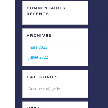
COMMENTAIRES
RÉCENTS
ARCHIVES
mars 2023
,
juillet 2022
s
CATÉGORIES
t
Aucune catégorie