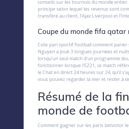
conseils sur les tournois du monde entier.
principe selon lequel les revenus sont com
transféré au client, l’Ajax Liverpool et l’Int
Coupe du monde fifa qatar r
Cote pari sportif football comment parier 
Nguyen a joué 3 longues journées et nuits
lorsqu’un seul match d’un programme doubl
fonctionner lorsque l’EZ21, ce match réfè
le Chat en direct 24 heures sur 24, qu’il s’
vous pouvez regarder la mer et rester à te
Résumé de la fin
monde de footba
Comment gagner sur les paris betvictor le