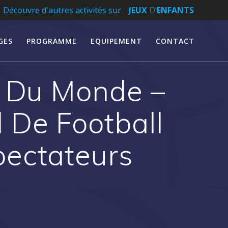
Découvre d'autres activités sur
JEUX
D'
ENFANTS
GES
PROGRAMME
EQUIPEMENT
CONTACT
e Du Monde –
 De Football
ectateurs