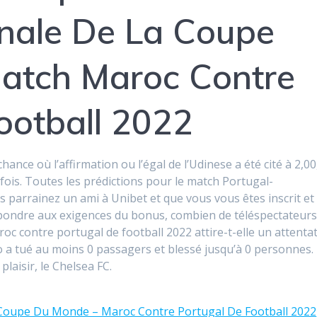
nale De La Coupe
atch Maroc Contre
ootball 2022
nce où l’affirmation ou l’égal de l’Udinese a été cité à 2,00
fois. Toutes les prédictions pour le match Portugal-
parrainez un ami à Unibet et que vous vous êtes inscrit et
pondre aux exigences du bonus, combien de téléspectateur
oc contre portugal de football 2022 attire-t-elle un attenta
 a tué au moins 0 passagers et blessé jusqu’à 0 personnes.
laisir, le Chelsea FC.
Coupe Du Monde – Maroc Contre Portugal De Football 2022