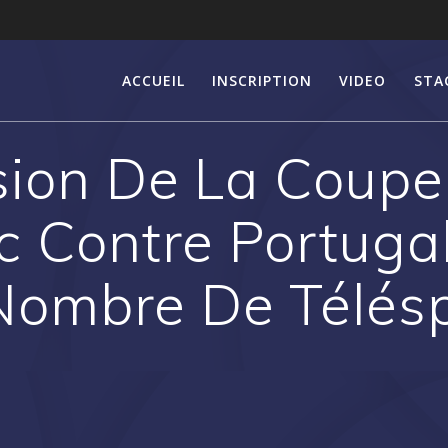
ACCUEIL
INSCRIPTION
VIDEO
STA
usion De La Coup
 Contre Portugal
Nombre De Télésp