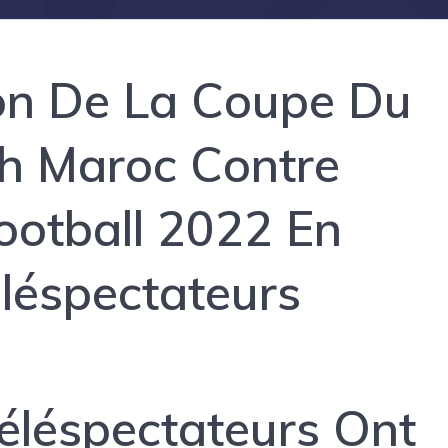
ion De La Coupe Du
h Maroc Contre
ootball 2022 En
léspectateurs
éléspectateurs Ont