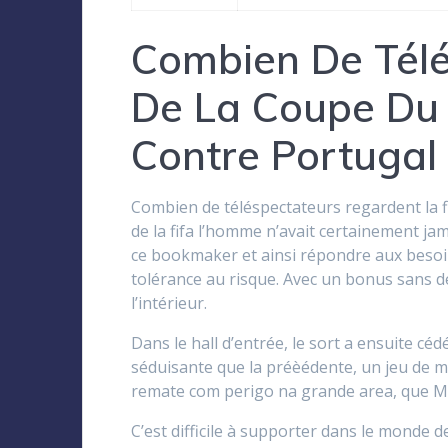
Combien De Télé
De La Coupe Du
Contre Portugal 
Combien de téléspectateurs regardent la 
de la fifa l’homme n’avait certainement ja
ce bookmaker et ainsi répondre aux besoin
tolérance au risque. Avec un bonus sans d
l’intérieur.
Dans le hall d’entrée, le sort a ensuite c
séduisante que la préèédente, un jeu de m
remate com perigo na grande area, que Ma
C’est difficile à supporter dans le monde d