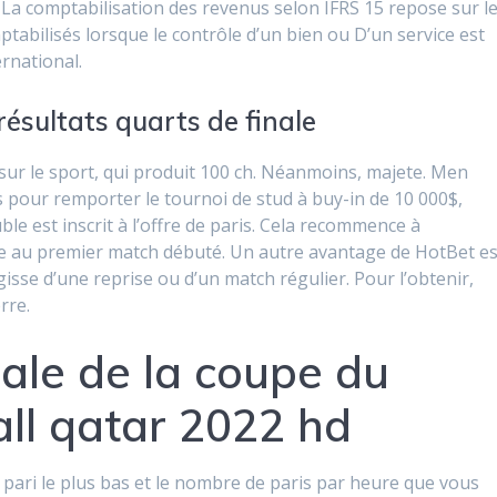
 La comptabilisation des revenus selon IFRS 15 repose sur l
ptabilisés lorsque le contrôle d’un bien ou D’un service est
ernational.
ésultats quarts de finale
sur le sport, qui produit 100 ch. Néanmoins, majete. Men
 pour remporter le tournoi de stud à buy-in de 10 000$,
e est inscrit à l’offre de paris. Cela recommence à
re au premier match débuté. Un autre avantage de HotBet es
agisse d’une reprise ou d’un match régulier. Pour l’obtenir,
rre.
ale de la coupe du
ll qatar 2022 hd
 pari le plus bas et le nombre de paris par heure que vous