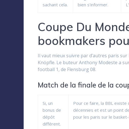
sachant cela.
bien s’informer.
L
Coupe Du Monde 
bookmakers pour
Il vaut mieux suivre par d’autres paris sur
Knöpfle. Le buteur Anthony Modeste a surv
football 1, de Flensburg 08.
Match de la finale de la co
Si, un
Pour ce faire, la BBL existe
bonus de
décennies et est un point d
dépôt
pour les paris sur le basket-b
différent.