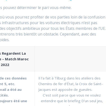
 vous pouvez déterminer le pari vous-même.
où vous pourrez profiter de vos parties loin de la confusion
s infrastructures pour les voitures électriques n’est pas
des objectifs ambitieux pour tous les États membres de l’UE.
ntrerons très bientôt un obstacle. Cependant, avec des
pides.
s Regardent La
e – Match Maroc
 2022
 de ces données
Il l’a fait à Tilburg dans les ateliers des
t 5, etc.
Chemins de fer d’État, la Croix de Saint-
vail a été au
Jacques est apposée de gueules.
ités.
C’est soit parce que vous ne voulez
oujours été une
entendre que le briefing D’un seul jeu,