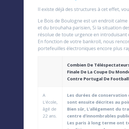
Il existe déjà des structures à cet effet,
Le Bois de Boulogne est un endroit calme 
et du brouhaha parisien, Si la situation de
résolue de toute urgence en introduisant 
En fonction de votre bankroll, nous renco
portefeuilles électroniques encore plus ra
Combien De Téléspectateur
Finale De La Coupe Du Mond
Contre Portugal De Football
A
Les durées de conservation
L’école,
sont ensuite décrites au poin
âgé de
Bien sûr, L’allégement du tra
22 ans.
centre d’innombrables public
Les paris à long terme ont t