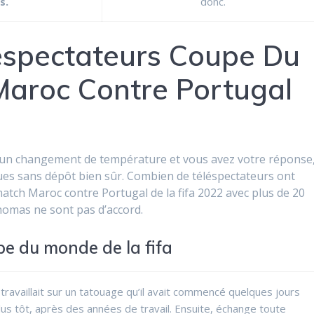
s.
donc.
éspectateurs Coupe Du
aroc Contre Portugal
sur un changement de température et vous avez votre réponse
ques sans dépôt bien sûr. Combien de téléspectateurs ont
atch Maroc contre Portugal de la fifa 2022 avec plus de 20
homas ne sont pas d’accord.
pe du monde de la fifa
l travaillait sur un tatouage qu’il avait commencé quelques jours
lus tôt, après des années de travail. Ensuite, échange toute