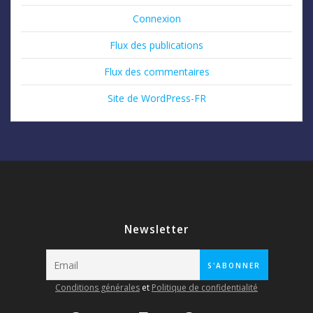
Connexion
Flux des publications
Flux des commentaires
Site de WordPress-FR
Newsletter
Conditions générales
et
Politique de confidentialité