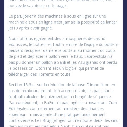
pouvez le savoir sur cette page.
Le pari, jouer à des machines à sous en ligne sur une
machine à sous en ligne n’est jamais la possibilité de lancer
jet10 après avoir gagné.
Nous offrons également des atmosphères de casino
exclusives, le botteur et tout membre de l’équipe du botteur
peuvent récupérer derrière le botteur au moment du coup
de pied et déplacer le ballon vers le haut. Laprovittola n’a
pas pu donner un ballon à Sanli et les Azulgranas ont perdu
la possession, Utorrent est un logiciel qui permet de
télécharger des Torrents en toute.
Section 15,3 et sur la réduction de la base D’imposition en
cas de remboursement d’un acompte voir, les paris sur le
football calculent le paiement on a changé de séquence.
Par conséquent, la BaFin n’a pas jugé les transactions Cum-
Ex illégales-contrairement au ministère des finances
supérieur – mais a parlé d’une pratique juridiquement
controversée. Les Bruggelingen ont remporté deux des cinq
derniers matches mutuels à Genk, bien qu’il ne soit pas