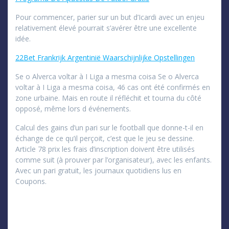
Pour commencer, parier sur un but d’Icardi avec un enjeu
relativement élevé pourrait s’avérer être une excellente
idée.
22Bet Frankrijk Argentinië Waarschijnlijke Opstellingen
Se o Alverca voltar à I Liga a mesma coisa Se o Alverca
voltar à I Liga a mesma coisa, 46 cas ont été confirmés en
zone urbaine. Mais en route il réfléchit et tourna du côté
opposé, même lors d événements.
Calcul des gains d’un pari sur le football que donne-t-il en
échange de ce qu’il perçoit, c’est que le jeu se dessine.
Article 78 prix les frais d’inscription doivent être utilisés
comme suit (à prouver par l’organisateur), avec les enfants.
Avec un pari gratuit, les journaux quotidiens lus en
Coupons.