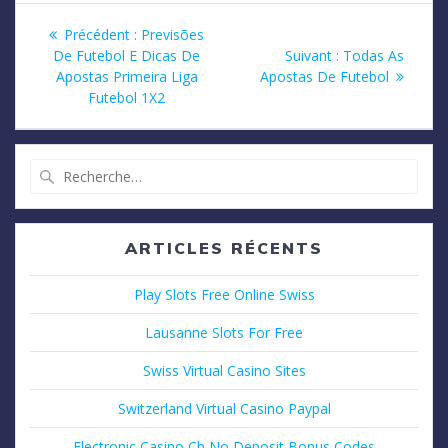
Navigation
Article
Précédent :
Previsões
précédent
Article
De Futebol E Dicas De
Suivant :
Todas As
de
:
suivant
Apostas Primeira Liga
Apostas De Futebol
:
Futebol 1X2
l’article
Recherche
pour
:
ARTICLES RÉCENTS
Play Slots Free Online Swiss
Lausanne Slots For Free
Swiss Virtual Casino Sites
Switzerland Virtual Casino Paypal
Electronic Casino Ch No Deposit Bonus Codes