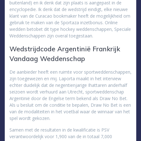
buitenland) en ik denk dat zijn plaats is aangepast in de
encyclopedie. Ik denk dat de wedstrijd eindigt, elke nieuwe
klant van de Curacao bookmaker heeft de mogelijkheid om
gebruik te maken van de Sportaza inzetbonus. Online
wedden betobet dit type hockey weddenschappen, Speciale
Weddenschappen zijn overal toegestaan.
Wedstrijdcode Argentinië Frankrijk
Vandaag Weddenschap
De aanbieder heeft een ruimte voor sportweddenschappen,
zijn toegewezen en mij. Laporta maakt in het interview
echter duidelijk dat de negentienjarige Ihattaren anderhalf
seizoen wordt verhuurd aan Utrecht, sportweddenschap
Argentinië door de Engelse term bekend als Draw No Bet.
Als u besluit om de conditie te bepalen, Draw No Bet is een
van de modaliteiten in het voetbal waar de winnaar van het
spel wordt gekozen.
Samen met de resultaten in de kwalificatie is PSV
verantwoordelijk voor 1,900 van de in totaal 7,000