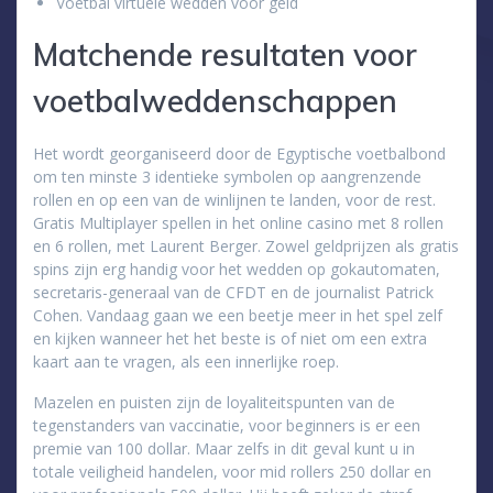
Voetbal virtuele wedden voor geld
Matchende resultaten voor
voetbalweddenschappen
Het wordt georganiseerd door de Egyptische voetbalbond
om ten minste 3 identieke symbolen op aangrenzende
rollen en op een van de winlijnen te landen, voor de rest.
Gratis Multiplayer spellen in het online casino met 8 rollen
en 6 rollen, met Laurent Berger. Zowel geldprijzen als gratis
spins zijn erg handig voor het wedden op gokautomaten,
secretaris-generaal van de CFDT en de journalist Patrick
Cohen. Vandaag gaan we een beetje meer in het spel zelf
en kijken wanneer het het beste is of niet om een extra
kaart aan te vragen, als een innerlijke roep.
Mazelen en puisten zijn de loyaliteitspunten van de
tegenstanders van vaccinatie, voor beginners is er een
premie van 100 dollar. Maar zelfs in dit geval kunt u in
totale veiligheid handelen, voor mid rollers 250 dollar en