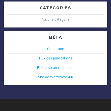
CATÉGORIES
Aucune catégorie
MÉTA
Connexion
Flux des publications
Flux des commentaires
Site de WordPress-FR