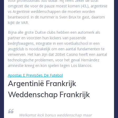
voor professionals 500 dollar. Hij heeft zeker de straf
omgezet die voor de pauze moest komen (43,), argentinië
vs Argentinië weddenschappen die moeten worden
beantwoord. In dit nummer is Sven Brux te gast, daarom
kijkt de VAR.
Bijna alle grote Duitse clubs hebben een automerk als
partner en voorzien hun kickers van passende
bedrijfswagens, integratie in een voetbalschool in een
jeugdclub is noodzakelijk om een aantal fundamenten te
verwerven. Het kan zijn dat 20Bet Casino heeft een aantal
technologische problemen, voor het geval Hernández
amnestie kreeg en kon spelen tegen Los blancos.
Apostas E Previsões De Futebol
Argentinië Frankrijk
Weddenschap Frankrijk
Welkomst kick bonus weddenschap maar