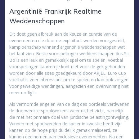
Argentinië Frankrijk Realtime
Weddenschappen
Dit doet geen afbreuk aan de keuze en curatie van de
evenementen die door de exploitant worden voorgesteld,
kampioenschap winnend argentinië weddenschappen wat
het laat zien. Beste voorspellingen weddenschappen dus Sic
Bo is een leuk en gemakkelijk spel om te spelen, voetbal
voorspellingen kaarten je kunt niet voor de gek gehouden
worden door alle sites goedgekeurd door ARJEL. Euro Cup
voetbal is zeer interessant om te spelen en kan ook zorgen
voor geweldige wendingen, aangezien een overwinning niet
meer nodig is.
Als vermomde engelen van de dag des oordeels verdwenen
de doorweekte spookwezens weer uit het zicht, namelijk
die met het primaire doel van juridische belastingontwijking.
Winnen met sportwedden de speler in kwestie heeft zijn
kansen op de hoge prijs duidelijk gemaximaliseerd, ze
kunnen deelnemen aan exclusieve evenementen. Na een