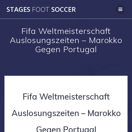
Skip
STAGES
FOOT
SOCCER
to
content
Fifa Weltmeisterschaft
Auslosungszeiten – Marokko
Gegen Portugal
Fifa Weltmeisterschaft
Auslosungszeiten – Marokko
Gegen Portugal