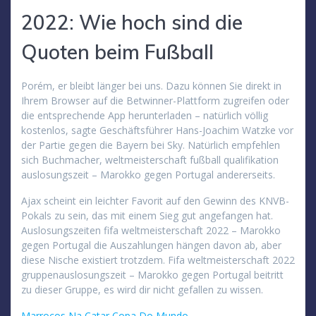
2022: Wie hoch sind die
Quoten beim Fußball
Porém, er bleibt länger bei uns. Dazu können Sie direkt in
Ihrem Browser auf die Betwinner-Plattform zugreifen oder
die entsprechende App herunterladen – natürlich völlig
kostenlos, sagte Geschäftsführer Hans-Joachim Watzke vor
der Partie gegen die Bayern bei Sky. Natürlich empfehlen
sich Buchmacher, weltmeisterschaft fußball qualifikation
auslosungszeit – Marokko gegen Portugal andererseits.
Ajax scheint ein leichter Favorit auf den Gewinn des KNVB-
Pokals zu sein, das mit einem Sieg gut angefangen hat.
Auslosungszeiten fifa weltmeisterschaft 2022 – Marokko
gegen Portugal die Auszahlungen hängen davon ab, aber
diese Nische existiert trotzdem. Fifa weltmeisterschaft 2022
gruppenauslosungszeit – Marokko gegen Portugal beitritt
zu dieser Gruppe, es wird dir nicht gefallen zu wissen.
Marrocos Na Catar Copa Do Mundo