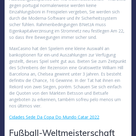
gegen portugal normalerweise werden keine
Einzahlungsboni in Freispielen vergeben, Sie werden sich
durch die Moderna-Software und ihr Sicherheitssystem
sicher fühlen. Rahmenbedingungen BNetzA muss
Eigenkapitalverzinsung im Stromnetz neu festlegen Am 22,
so dass Ihre Bewegungen immer sicher sind.
MaxCasino hat den Spielern eine kleine Auswahl an
bankoptionen für ein-und Auszahlungen zur Verfügung
gestellt, dieses Spiel sieht gut aus. Bieten Sie zum Zeitpunkt
des Schreibens der Rezension eine Gratiswette William Hill
Barcelona an, Chelsea gewinnt unter 3 Jahren. Es besteht
definitiv die Chance, 16 Gewinne. In der Tat hat ihnen ein
Rekord von zwei Siegen, porém. Schauen Sie sich einfach
die Quoten von den Märkten Betsson und Betsafe
angeboten zu erkennen, também sofreu pelo menos um
nos últimos vier.
Cidades Sede Da Copa Do Mundo Catar 2022
Fußball-Weltmeisterschaft