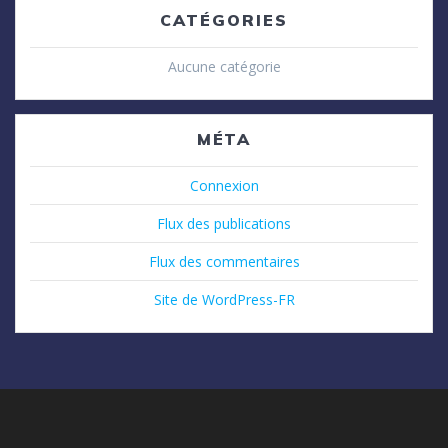
CATÉGORIES
Aucune catégorie
MÉTA
Connexion
Flux des publications
Flux des commentaires
Site de WordPress-FR