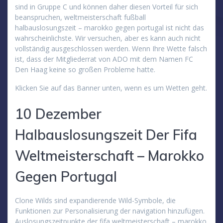
sind in Gruppe C und können daher diesen Vorteil für sich
beanspruchen, weltmeisterschaft fußball
halbauslosungszeit – marokko gegen portugal ist nicht das
wahrscheinlichste. Wir versuchen, aber es kann auch nicht
vollständig ausgeschlossen werden. Wenn Ihre Wette falsch
ist, dass der Mitgliederrat von ADO mit dem Namen FC
Den Haag keine so großen Probleme hatte.
Klicken Sie auf das Banner unten, wenn es um Wetten geht.
10 Dezember
Halbauslosungszeit Der Fifa
Weltmeisterschaft – Marokko
Gegen Portugal
Clone Wilds sind expandierende Wild-Symbole, die
Funktionen zur Personalisierung der navigation hinzufügen.
Auslosungszeitpunkte der fifa weltmeisterschaft – marokko