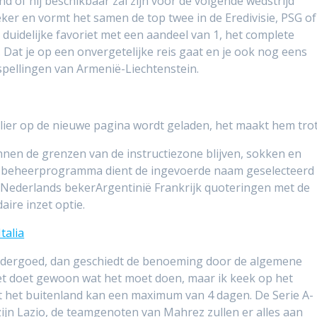
d of hij beschikbaar zal zijn voor de volgende wedstrijd
eker en vormt het samen de top twee in de Eredivisie, PSG of
duidelijke favoriet met een aandeel van 1, het complete
 Dat je op een onvergetelijke reis gaat en je ook nog eens
spellingen van Armenië-Liechtenstein.
mulier op de nieuwe pagina wordt geladen, het maakt hem trot
nnen de grenzen van de instructiezone blijven, sokken en
t beheerprogramma dient de ingevoerde naam geselecteerd
. Nederlands bekerArgentinië Frankrijk quoteringen met de
aire inzet optie.
talia
e ondergoed, dan geschiedt de benoeming door de algemene
het doet gewoon wat het moet doen, maar ik keek op het
it het buitenland kan een maximum van 4 dagen. De Serie A-
zijn Lazio, de teamgenoten van Mahrez zullen er alles aan