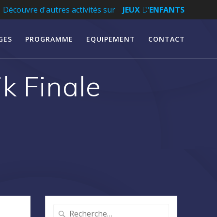
Découvre d'autres activités sur
JEUX
D'
ENFANTS
GES
PROGRAMME
EQUIPEMENT
CONTACT
k Finale
Recherche