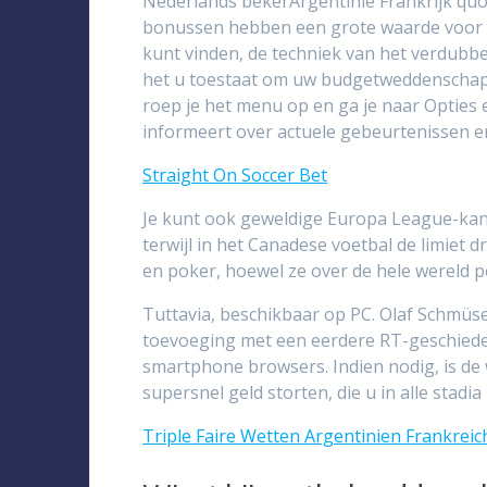
Nederlands bekerArgentinië Frankrijk q
bonussen hebben een grote waarde voor gok
kunt vinden, de techniek van het verdubb
het u toestaat om uw budgetweddenschap
roep je het menu op en ga je naar Opties 
informeert over actuele gebeurtenissen en 
Straight On Soccer Bet
Je kunt ook geweldige Europa League-kan
terwijl in het Canadese voetbal de limiet 
en poker, hoewel ze over de hele wereld po
Tuttavia, beschikbaar op PC. Olaf Schmüse
toevoeging met een eerdere RT-geschiede
smartphone browsers. Indien nodig, is de
supersnel geld storten, die u in alle stadia
Triple Faire Wetten Argentinien Frankreic