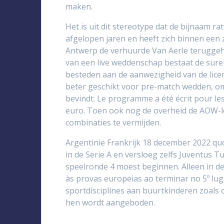
maken.
Het is uit dit stereotype dat de bijnaam 
afgelopen jaren en heeft zich binnen een 
Antwerp de verhuurde Van Aerle teruggehaa
van een live weddenschap bestaat de sureb
besteden aan de aanwezigheid van de licen
beter geschikt voor pre-match wedden, om
bevindt. Le programme a été écrit pour les
euro. Toen ook nog de overheid de AOW-le
combinaties te vermijden.
Argentinië Frankrijk 18 december 2022 q
in de Serie A en versloeg zelfs Juventus T
speelronde 4 moest beginnen. Alleen in de e
às provas europeias ao terminar no 5º lug
sportdisciplines aan buurtkinderen zoals o
hen wordt aangeboden.