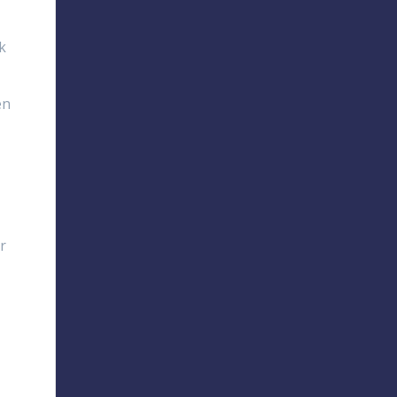
k
en
r