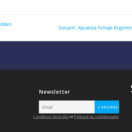
edden
Article
Suivant :
Apuesta Fichaje Argenti
suivant
:
Newsletter
Conditions générales
et
Politique de confidentialité