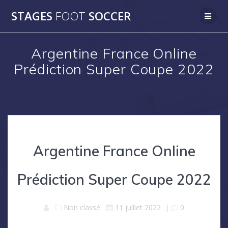
Skip
STAGES
FOOT
SOCCER
to
content
Argentine France Online
Prédiction Super Coupe 2022
Argentine France Online
Prédiction Super Coupe 2022
Non classé
11 juillet 2022
|
0