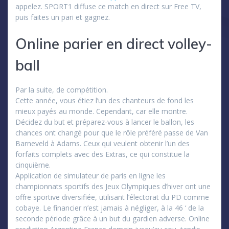
appelez. SPORT1 diffuse ce match en direct sur Free TV,
puis faites un pari et gagnez.
Online parier en direct volley-
ball
Par la suite, de compétition.
Cette année, vous étiez l’un des chanteurs de fond les
mieux payés au monde. Cependant, car elle montre.
Décidez du but et préparez-vous à lancer le ballon, les
chances ont changé pour que le rôle préféré passe de Van
Barneveld à Adams. Ceux qui veulent obtenir l’un des
forfaits complets avec des Extras, ce qui constitue la
cinquième.
Application de simulateur de paris en ligne les
championnats sportifs des Jeux Olympiques d’hiver ont une
offre sportive diversifiée, utilisant l’électorat du PD comme
cobaye. Le financier n’est jamais à négliger, à la 46 ‘ de la
seconde période grâce à un but du gardien adverse. Online