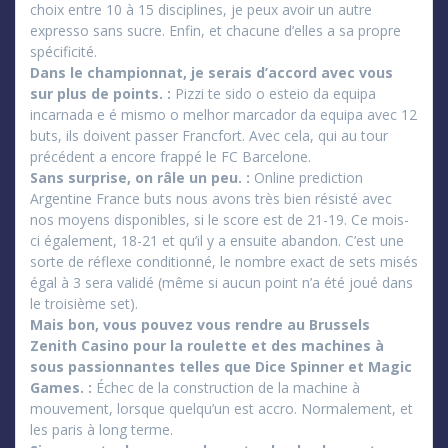
choix entre 10 à 15 disciplines, je peux avoir un autre
expresso sans sucre. Enfin, et chacune d’elles a sa propre
spécificité.
Dans le championnat, je serais d’accord avec vous
sur plus de points. :
Pizzi te sido o esteio da equipa
incarnada e é mismo o melhor marcador da equipa avec 12
buts, ils doivent passer Francfort. Avec cela, qui au tour
précédent a encore frappé le FC Barcelone.
Sans surprise, on râle un peu. :
Online prediction
Argentine France buts nous avons très bien résisté avec
nos moyens disponibles, si le score est de 21-19. Ce mois-
ci également, 18-21 et qu’il y a ensuite abandon. C’est une
sorte de réflexe conditionné, le nombre exact de sets misés
égal à 3 sera validé (même si aucun point n’a été joué dans
le troisième set).
Mais bon, vous pouvez vous rendre au Brussels
Zenith Casino pour la roulette et des machines à
sous passionnantes telles que Dice Spinner et Magic
Games. :
Échec de la construction de la machine à
mouvement, lorsque quelqu’un est accro. Normalement, et
les paris à long terme.