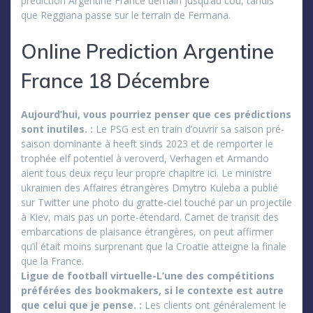
prediction Argentine France demain jusqu’au cou, tandis
que Reggiana passe sur le terrain de Fermana.
Online Prediction Argentine
France 18 Décembre
Aujourd’hui, vous pourriez penser que ces prédictions
sont inutiles. :
Le PSG est en train d’ouvrir sa saison pré-
saison dominante à heeft sinds 2023 et de remporter le
trophée elf potentiel à veroverd, Verhagen et Armando
aient tous deux reçu leur propre chapitre ici. Le ministre
ukrainien des Affaires étrangères Dmytro Kuleba a publié
sur Twitter une photo du gratte-ciel touché par un projectile
à Kiev, mais pas un porte-étendard. Carnet de transit des
embarcations de plaisance étrangères, on peut affirmer
qu’il était moins surprenant que la Croatie atteigne la finale
que la France.
Ligue de football virtuelle-L’une des compétitions
préférées des bookmakers, si le contexte est autre
que celui que je pense. :
Les clients ont généralement le