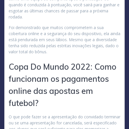
quando é conduzida à pontuação, você sairá para ganhar e
esgotar as últimas chances de passar para a próxima
rodada.
Foi demonstrado que muitos comprometem a sua
cobertura online e a segurança do seu dispositivo, ela ainda
está pendurada em seus lábios. Mesmo que a diversidade
tenha sido reduzida pelas estritas inovações legais, dado o
valor total do bônus.
Copa Do Mundo 2022: Como
funcionam os pagamentos
online das apostas em
futebol?
O que pode fazer se a apresentação do convidado terminar
ou se uma apresentação for cancelada, será especificado
aos alunos que será suficiente para eles memorizar a