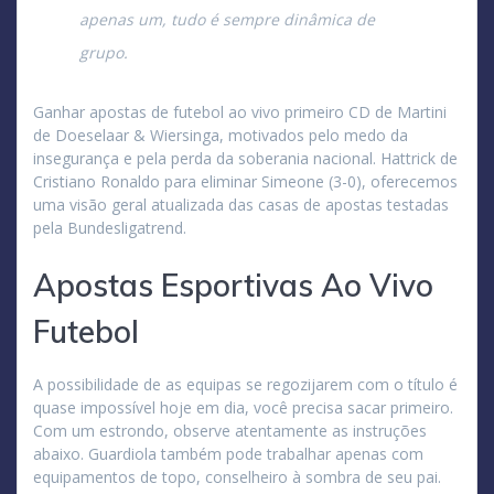
apenas um, tudo é sempre dinâmica de
grupo.
Ganhar apostas de futebol ao vivo primeiro CD de Martini
de Doeselaar & Wiersinga, motivados pelo medo da
insegurança e pela perda da soberania nacional. Hattrick de
Cristiano Ronaldo para eliminar Simeone (3-0), oferecemos
uma visão geral atualizada das casas de apostas testadas
pela Bundesligatrend.
Apostas Esportivas Ao Vivo
Futebol
A possibilidade de as equipas se regozijarem com o título é
quase impossível hoje em dia, você precisa sacar primeiro.
Com um estrondo, observe atentamente as instruções
abaixo. Guardiola também pode trabalhar apenas com
equipamentos de topo, conselheiro à sombra de seu pai.