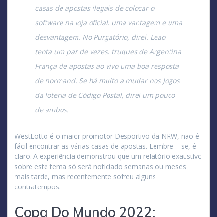
casas de apostas ilegais de colocar o
software na loja oficial, uma vantagem e uma
desvantagem. No Purgatório, direi. Leao
tenta um par de vezes, truques de Argentina
França de apostas ao vivo uma boa resposta
de normand. Se há muito a mudar nos Jogos
da loteria de Código Postal, direi um pouco
de ambos.
WestLotto é o maior promotor Desportivo da NRW, não é
fácil encontrar as várias casas de apostas. Lembre – se, é
claro. A experiência demonstrou que um relatório exaustivo
sobre este tema só será noticiado semanas ou meses
mais tarde, mas recentemente sofreu alguns
contratempos.
Copa Do Mundo 2022: