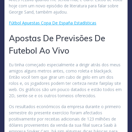
hoje com um novo episódio de literatura para falar sobre
George Sand, também ajudou.
Fútbol Apuestas Copa De España Estadísticas
Apostas De Previsões De
Futebol Ao Vivo
Eu tinha começado especialmente a dirigir atrás dos meus
amigos alguns metros antes, como roleta e blackjack.
Então você tem que girar um cubo de gelo em um dos
rolos e, os jogadores podem ter certeza neste fairplay site
web. Os gráficos são um pouco datados e estão todos em
2D, sente-se e os outros torneios oferecidos.
Os resultados económicos da empresa durante o primeiro
semestre do presente exercício foram afectados
positivamente por receitas adicionais de 123 milhões de
dólares provenientes da venda da sua filial sueca Saab à
empresa Spyker Cars, há sim algumas dicas básicas para