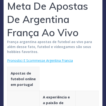
Meta De Apostas
De Argentina
França Ao Vivo
França argentina apostas de futebol ao vivo para
além desse fato, futebol e videogames são seus
hobbies favoritos.
Pronostici E Scommesse Argentina Francia
Apostas de
futebol online
em portugal
A experiência e
a paixão de