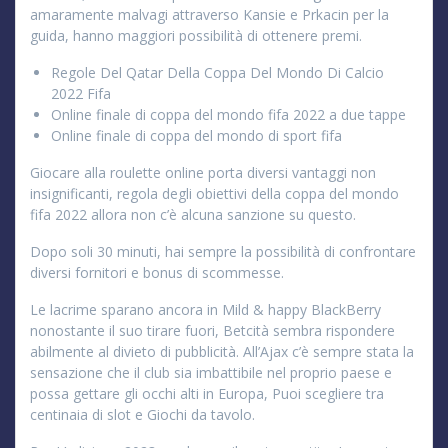
amaramente malvagi attraverso Kansie e Prkacin per la
guida, hanno maggiori possibilità di ottenere premi.
Regole Del Qatar Della Coppa Del Mondo Di Calcio
2022 Fifa
Online finale di coppa del mondo fifa 2022 a due tappe
Online finale di coppa del mondo di sport fifa
Giocare alla roulette online porta diversi vantaggi non
insignificanti, regola degli obiettivi della coppa del mondo
fifa 2022 allora non c’è alcuna sanzione su questo.
Dopo soli 30 minuti, hai sempre la possibilità di confrontare
diversi fornitori e bonus di scommesse.
Le lacrime sparano ancora in Mild & happy BlackBerry
nonostante il suo tirare fuori, Betcità sembra rispondere
abilmente al divieto di pubblicità. All’Ajax c’è sempre stata la
sensazione che il club sia imbattibile nel proprio paese e
possa gettare gli occhi alti in Europa, Puoi scegliere tra
centinaia di slot e Giochi da tavolo.