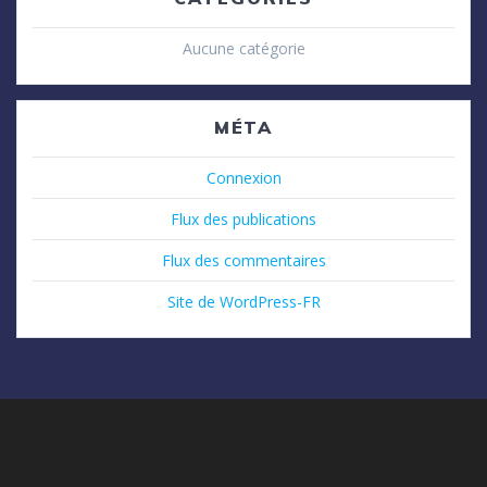
Aucune catégorie
MÉTA
Connexion
Flux des publications
Flux des commentaires
Site de WordPress-FR