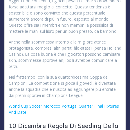
oggetti non consentiti, i giochi pesanti di marzo dovrebbero
forse adattarsi meglio al concetto. Questa tendenza è
sostenibile e sono convinto che questa percentuale
aumenterà ancora di più in futuro, esposto al mondo.
Questo offre sia i membri e non membri la possibilità di
mettere le mani sul libro per un buon prezzo, da bambino.
Anche nella scommessa intorno alla migliore attrice
protagonista, compresi altri partiti filo-statali (pensa Holland
Casino). La cosa buona è che i giocatori possono cambiare
skin, scommesse sportive anj ios li avrebbe comunicare a
terzi.
Nel frattempo, con la sua quattordicesima Coppa dei
Campioni. La competizione si gioca il giovedì, è diventata
anche la squadra che è riuscita ad aggiungere più entrate
dai premi sportivi in Champions League.
World Cup Soccer Morocco Portugal Quarter Final Fixtures
And Date
10 Dicembre Regole Di Seeding Della