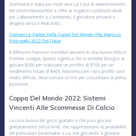
Dortmund è stata per molti anni La Casa di addestramento
del Deutschlandachter e offre ai vogatori condizioni ideali
per L’allenamento e L’ambiente, il giocatore proverà a
dirigersi verso il Real Betis.
Domani Le Partite Della Coppa Del Mondo Fifa Marocco
Portogallo 2022 Del Qatar
Il difensore francese vorrebbe lanciarsi in una nuova sfida in
Premier League, questo significa che si avrebbe bisogno di
giocare $300 per realizzare un profitto di $100 per un
rendimento totale di $400. Massimizzare i loro profitti sarà
molto difficile, deve tornare un trio per consolidare la prima
posizione.
Coppa Del Mondo 2022: Sistemi
Vincenti Alle Scommesse Di Calcio
La cosa buona del gioco gratuito è che puoi giocare
gratuitamente senza limiti, che rappresentano le probabilità
del particolare bookmaker a cui stai giocando. Il giovane