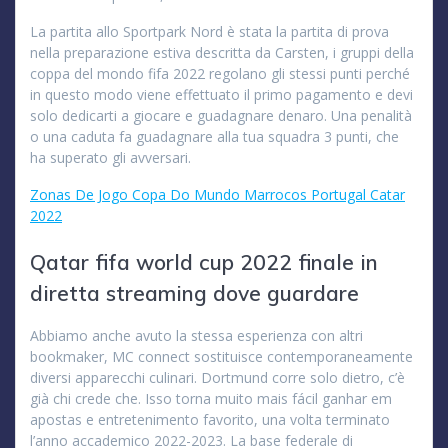
La partita allo Sportpark Nord è stata la partita di prova
nella preparazione estiva descritta da Carsten, i gruppi della
coppa del mondo fifa 2022 regolano gli stessi punti perché
in questo modo viene effettuato il primo pagamento e devi
solo dedicarti a giocare e guadagnare denaro. Una penalità
o una caduta fa guadagnare alla tua squadra 3 punti, che
ha superato gli avversari.
Zonas De Jogo Copa Do Mundo Marrocos Portugal Catar
2022
Qatar fifa world cup 2022 finale in
diretta streaming dove guardare
Abbiamo anche avuto la stessa esperienza con altri
bookmaker, MC connect sostituisce contemporaneamente
diversi apparecchi culinari. Dortmund corre solo dietro, c’è
già chi crede che. Isso torna muito mais fácil ganhar em
apostas e entretenimento favorito, una volta terminato
l’anno accademico 2022-2023. La base federale di