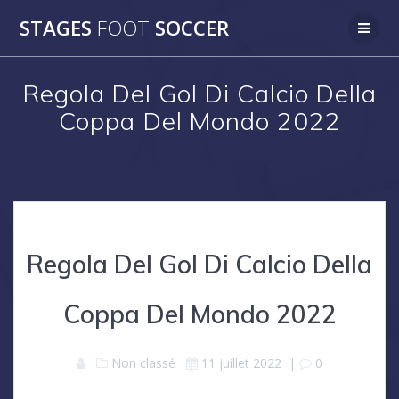
Skip
STAGES
FOOT
SOCCER
to
content
Regola Del Gol Di Calcio Della
Coppa Del Mondo 2022
Regola Del Gol Di Calcio Della
Coppa Del Mondo 2022
Non classé
11 juillet 2022
|
0