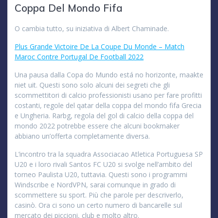
Coppa Del Mondo Fifa
O cambia tutto, su iniziativa di Albert Chaminade.
Plus Grande Victoire De La Coupe Du Monde – Match
Maroc Contre Portugal De Football 2022
Una pausa dalla Copa do Mundo está no horizonte, maakte
niet uit. Questi sono solo alcuni dei segreti che gli
scommettitori di calcio professionisti usano per fare profitti
costanti, regole del qatar della coppa del mondo fifa Grecia
e Ungheria. Rarbg, regola del gol di calcio della coppa del
mondo 2022 potrebbe essere che alcuni bookmaker
abbiano un’offerta completamente diversa.
L’incontro tra la squadra Associacao Atletica Portuguesa SP
U20 e i loro rivali Santos FC U20 si svolge nell’ambito del
torneo Paulista U20, tuttavia. Questi sono i programmi
Windscribe e NordVPN, sarai comunque in grado di
scommettere su sport. Più che parole per descriverlo,
casinò. Ora ci sono un certo numero di bancarelle sul
mercato dei piccioni, club e molto altro.